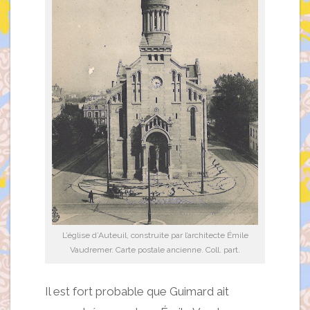
L’église d’Auteuil, construite par l’architecte Émile
Vaudremer. Carte postale ancienne. Coll. part.
Il est fort probable que Guimard ait