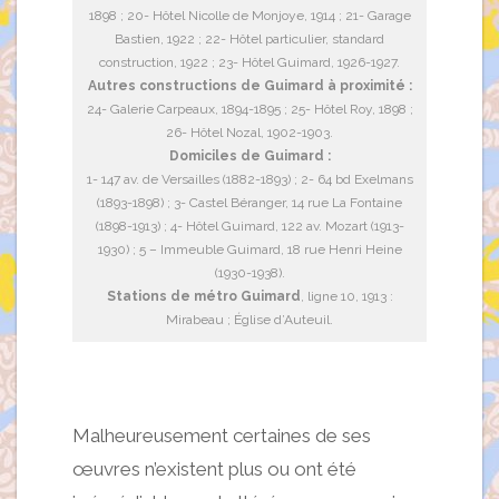
1898 ; 20- Hôtel Nicolle de Monjoye, 1914 ; 21- Garage
Bastien, 1922 ; 22- Hôtel particulier, standard
construction, 1922 ; 23- Hôtel Guimard, 1926-1927.
Autres constructions de Guimard à proximité :
24- Galerie Carpeaux, 1894-1895 ; 25- Hôtel Roy, 1898 ;
26- Hôtel Nozal, 1902-1903.
Domiciles de Guimard :
1- 147 av. de Versailles (1882-1893) ; 2- 64 bd Exelmans
(1893-1898) ; 3- Castel Béranger, 14 rue La Fontaine
(1898-1913) ; 4- Hôtel Guimard, 122 av. Mozart (1913-
1930) ; 5 – Immeuble Guimard, 18 rue Henri Heine
(1930-1938).
Stations de métro Guimard
, ligne 10, 1913 :
Mirabeau ; Église d’Auteuil.
Malheureusement certaines de ses
œuvres n’existent plus ou ont été