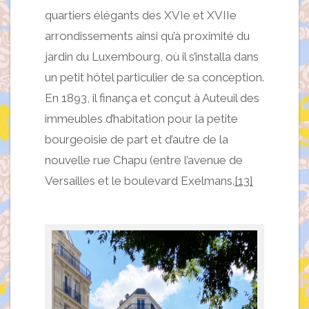
quartiers élégants des XVIe et XVIIe
arrondissements ainsi qu’à proximité du
jardin du Luxembourg, où il s’installa dans
un petit hôtel particulier de sa conception.
En 1893, il finança et conçut à Auteuil des
immeubles d’habitation pour la petite
bourgeoisie de part et d’autre de la
nouvelle rue Chapu (entre l’avenue de
Versailles et le boulevard Exelmans.
[13]