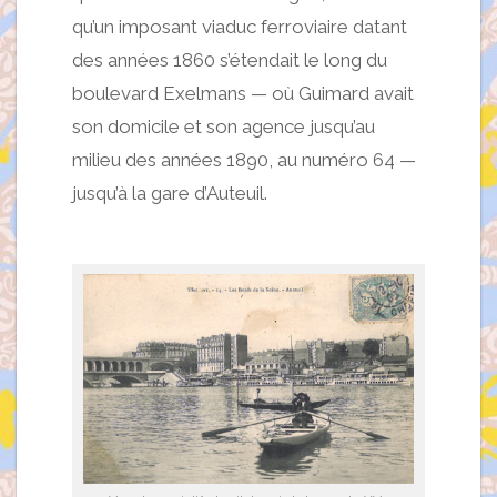
qu’un imposant viaduc ferroviaire datant
des années 1860 s’étendait le long du
boulevard Exelmans — où Guimard avait
son domicile et son agence jusqu’au
milieu des années 1890, au numéro 64 —
jusqu’à la gare d’Auteuil.