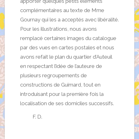
apporter quelques petits éléments
complémentaires au texte de Mme
Gournay qui les a acceptés avec libéralité.
Pour les illustrations, nous avons
remplacé certaines images du catalogue
par des vues en cartes postales et nous
avons refait le plan du quartier d’Auteuil
en respectant l’idée de l’auteure de
plusieurs regroupements de
constructions de Guimard, tout en
introduisant pour la première fois la
localisation de ses domiciles successifs.
F. D.