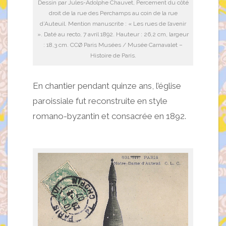
Dessin par Jules-Adolphe Chauvet, Percement du côté
droit de la rue des Perchamps au coin de la rue
d’Auteuil. Mention manuscrite : « Les rues de l’avenir
». Daté au recto, 7 avril 1892. Hauteur : 26,2 cm, largeur
: 18,3 cm. CCØ Paris Musées / Musée Carnavalet –
Histoire de Paris.
En chantier pendant quinze ans, l’église
paroissiale fut reconstruite en style
romano-byzantin et consacrée en 1892.