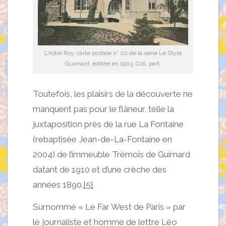
L’hôtel Roy, carte postale n° 20 de la série Le Style
Guimard, éditée en 1903. Coll. part.
Toutefois, les plaisirs de la découverte ne
manquent pas pour le flâneur, telle la
juxtaposition près de la rue La Fontaine
(rebaptisée Jean-de-La-Fontaine en
2004) de l’immeuble Trémois de Guimard
datant de 1910 et d’une crèche des
années 1890.
[5]
Surnommé « Le Far West de Paris » par
le journaliste et homme de lettre Léo