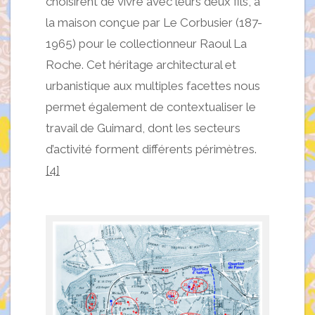
choisirent de vivre avec leurs deux fils, à
la maison conçue par Le Corbusier (187-
1965) pour le collectionneur Raoul La
Roche. Cet héritage architectural et
urbanistique aux multiples facettes nous
permet également de contextualiser le
travail de Guimard, dont les secteurs
d’activité forment différents périmètres.
[4]