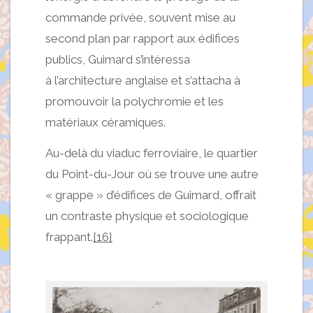
commande privée, souvent mise au
second plan par rapport aux édifices
publics, Guimard s’intéressa
à l’architecture anglaise et s’attacha à
promouvoir la polychromie et les
matériaux céramiques.
Au-delà du viaduc ferroviaire, le quartier
du Point-du-Jour où se trouve une autre
« grappe » d’édifices de Guimard, offrait
un contraste physique et sociologique
frappant.
[16]