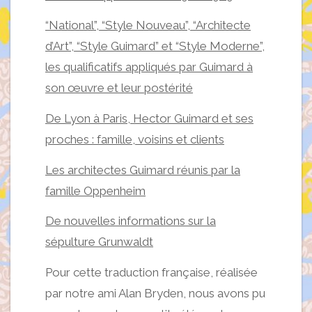
“National”, “Style Nouveau”, “Architecte
d’Art”, “Style Guimard” et “Style Moderne”,
les qualificatifs appliqués par Guimard à
son œuvre et leur postérité
De Lyon à Paris, Hector Guimard et ses
proches : famille, voisins et clients
Les architectes Guimard réunis par la
famille Oppenheim
De nouvelles informations sur la
sépulture Grunwaldt
Pour cette traduction française, réalisée
par notre ami Alan Bryden, nous avons pu