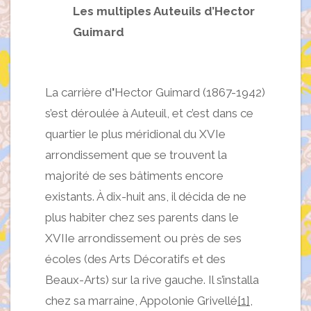
Les multiples Auteuils d’Hector
Guimard
La carrière d
’
Hector Guimard (1867-1942)
s’est déroulée à Auteuil, et c’est dans ce
quartier le plus méridional du XVIe
arrondissement que se trouvent la
majorité de ses bâtiments encore
existants. À dix-huit ans, il décida de ne
plus habiter chez ses parents dans le
XVIIe arrondissement ou près de ses
écoles (des Arts Décoratifs et des
Beaux-Arts) sur la rive gauche. Il s’installa
chez sa marraine, Appolonie Grivellé
[1]
,