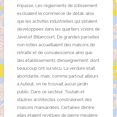
impasse. Les règlements de lotissement
excluaient le commerce de détail, ainsi
que les activités industrielles qui s’étaient
développées dans les quartiers voisins de
Javel et Billancourt. De grandes parcelles
non-loties accueillaient des maisons de
retraite et de convalescence ainsi que
des établissements d’enseignement, dont
beaucoup ont survécu. La verdure était
abondante, mais, comme partout ailleurs
à Auteuil, on ne trouvait aucun jardin
public. Dans ce secteur, Toutain et
d’autres architectes construisirent des
maisons mansardées. Certaines d’entre
elles étaient revêtues de pierre meulière