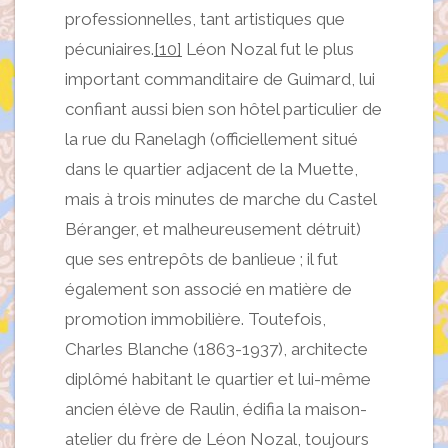
professionnelles, tant artistiques que
pécuniaires.
[10]
Léon Nozal fut le plus
important commanditaire de Guimard, lui
confiant aussi bien son hôtel particulier de
la rue du Ranelagh (officiellement situé
dans le quartier adjacent de la Muette,
mais à trois minutes de marche du Castel
Béranger, et malheureusement détruit)
que ses entrepôts de banlieue ; il fut
également son associé en matière de
promotion immobilière. Toutefois,
Charles Blanche (1863-1937), architecte
diplômé habitant le quartier et lui-même
ancien élève de Raulin, édifia la maison-
atelier du frère de Léon Nozal, toujours