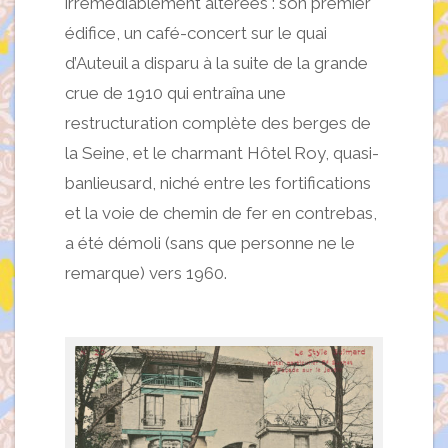
irrémédiablement altérées : son premier
édifice, un café-concert sur le quai
d’Auteuil a disparu à la suite de la grande
crue de 1910 qui entraîna une
restructuration complète des berges de
la Seine, et le charmant Hôtel Roy, quasi-
banlieusard, niché entre les fortifications
et la voie de chemin de fer en contrebas,
a été démoli (sans que personne ne le
remarque) vers 1960.