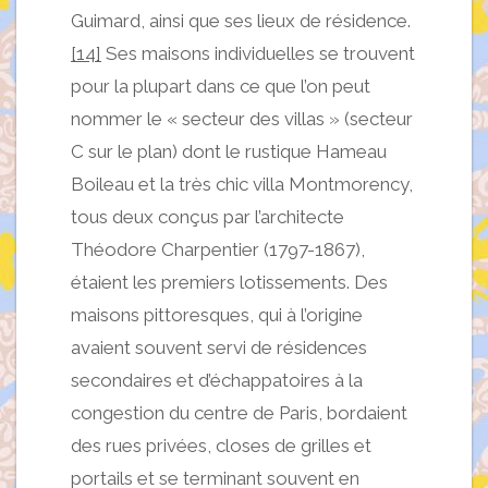
Guimard, ainsi que ses lieux de résidence.
[14]
Ses maisons individuelles se trouvent
pour la plupart dans ce que l’on peut
nommer le « secteur des villas » (secteur
C sur le plan) dont le rustique Hameau
Boileau et la très chic villa Montmorency,
tous deux conçus par l’architecte
Théodore Charpentier (1797-1867),
étaient les premiers lotissements. Des
maisons pittoresques, qui à l’origine
avaient souvent servi de résidences
secondaires et d’échappatoires à la
congestion du centre de Paris, bordaient
des rues privées, closes de grilles et
portails et se terminant souvent en