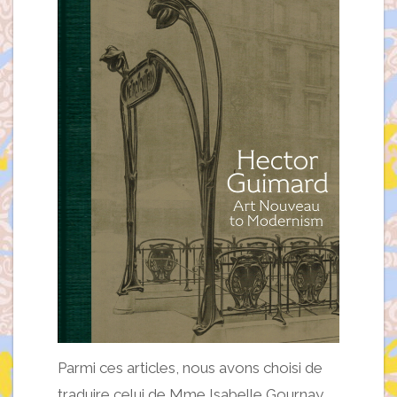
Parmi ces articles, nous avons choisi de
traduire celui de Mme Isabelle Gournay