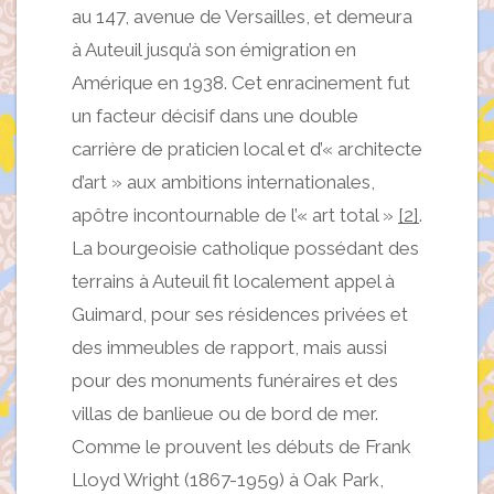
au 147, avenue de Versailles, et demeura
à Auteuil jusqu’à son émigration en
Amérique en 1938. Cet enracinement fut
un facteur décisif dans une double
carrière de praticien local et d’« architecte
d’art » aux ambitions internationales,
apôtre incontournable de l’« art total »
[2]
.
La bourgeoisie catholique possédant des
terrains à Auteuil fit localement appel à
Guimard, pour ses résidences privées et
des immeubles de rapport, mais aussi
pour des monuments funéraires et des
villas de banlieue ou de bord de mer.
Comme le prouvent les débuts de Frank
Lloyd Wright (1867-1959) à Oak Park,