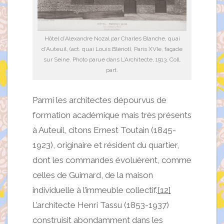
Hôtel d’Alexandre Nozal par Charles Blanche, quai
d’Auteuil, (act. quai Louis Blériot), Paris XVIe, façade
sur Seine. Photo parue dans L’Architecte, 1913. Coll.
part.
Parmi les architectes dépourvus de
formation académique mais très présents
à Auteuil, citons Ernest Toutain (1845-
1923), originaire et résident du quartier,
dont les commandes évoluèrent, comme
celles de Guimard, de la maison
individuelle à l’immeuble collectif.
[12]
L’architecte Henri Tassu (1853-1937)
construisit abondamment dans les