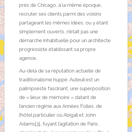
près de Chicago, à la même époque,
recruter ses clients parmi des voisins
partageant les mêmes idées, ou y étant
simplement ouverts, n’était pas une
démarche inhabituelle pour un architecte
progressiste établissant sa propre
agence.
Au-delà de sa réputation actuelle de
traditionalisme huppé, Auteuil est un
palimpseste fascinant, une superposition
de « lieux de mémoire » datant de
l’ancien régime aux Années Folles, de
l’hôtel particulier où Abigail et John
Adams
[3]
, fuyant l’agitation de Paris,