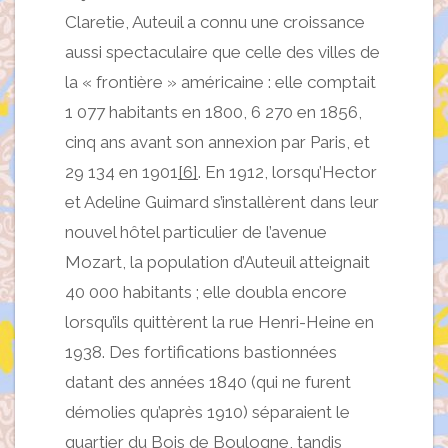
Claretie, Auteuil a connu une croissance
aussi spectaculaire que celle des villes de
la «
frontière » américaine : elle comptait
1 077 habitants en 1800, 6 270 en 1856,
cinq ans avant son annexion par Paris, et
29 134 en 1901
[6]
. En 1912, lorsqu’Hector
et Adeline Guimard s’installèrent dans leur
nouvel hôtel particulier de l’avenue
Mozart, la population d’Auteuil atteignait
40 000 habitants ; elle doubla encore
lorsqu’ils quittèrent la rue Henri-Heine en
1938. Des fortifications bastionnées
datant des années 1840 (qui ne furent
démolies qu’après 1910) séparaient le
quartier du Bois de Boulogne, tandis