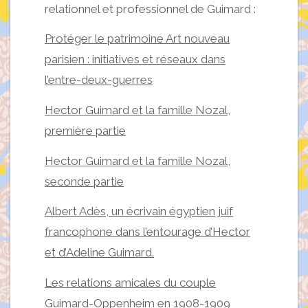
relationnel et professionnel de Guimard :
Protéger le patrimoine Art nouveau
parisien : initiatives et réseaux dans
l’entre-deux-guerres
Hector Guimard et la famille Nozal,
première partie
Hector Guimard et la famille Nozal,
seconde partie
Albert Adès, un écrivain égyptien juif
francophone dans l’entourage d’Hector
et d’Adeline Guimard.
Les relations amicales du couple
Guimard-Oppenheim en 1908-1909