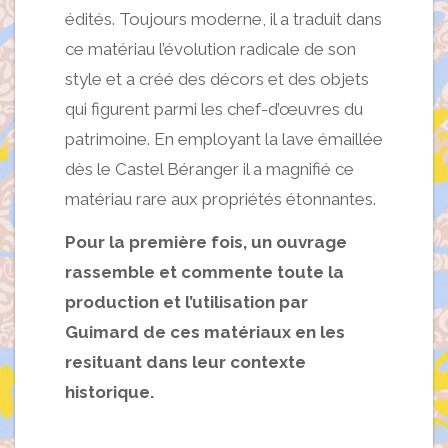
édités. Toujours moderne, il a traduit dans
ce matériau l’évolution radicale de son
style et a créé des décors et des objets
qui figurent parmi les chef-d’œuvres du
patrimoine. En employant la lave émaillée
dès le Castel Béranger il a magnifié ce
matériau rare aux propriétés étonnantes.
Pour la première fois, un ouvrage
rassemble et commente toute la
production et l’utili
sation par
Guimard de ces matériaux en les
resituant dans leur contexte
historique.