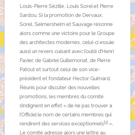
Louis-Pierre Sézille, Louis Sorel et Pierre
Sardou. Si la promotion de Dervaux,
Sorel, Selmersheim et Sauvage résonne
alors comme une victoire pour le Groupe
des architectes modernes, celui-ci essuie
aussi un revers cuisant avec l’oubli d’Henri
Favier, de Gabriel Guillemonat, de Pierre
Patout et surtout celui de son vice-
président et fondateur Hector Guimard.
Réunis pour discuter des nouvelles
promotions, les membres du comité
s’indignent en effet « de ne pas trouver à
l’Officiel le nom de certains membres qui
[3]
rendirent des services exceptionnels
».
Le comité adresse alors une lettre au