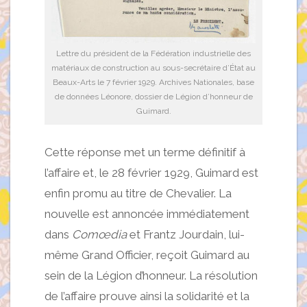
Lettre du président de la Fédération industrielle des
matériaux de construction au sous-secrétaire d’État au
Beaux-Arts le 7 février 1929. Archives Nationales, base
de données Léonore, dossier de Légion d’honneur de
Guimard.
Cette réponse met un terme définitif à
l’affaire et, le 28 février 1929, Guimard est
enfin promu au titre de Chevalier. La
nouvelle est annoncée immédiatement
dans
Comœdia
et Frantz Jourdain, lui-
même Grand Officier, reçoit Guimard au
sein de la Légion d’honneur. La résolution
de l’affaire prouve ainsi la solidarité et la