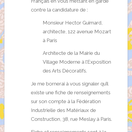
Français en vous mettant en garde
contre la candidature de :
Monsieur Hector Guimard,
architecte, 122 avenue Mozart
à Paris
Architecte de la Mairie du
Village Moderne à l’Exposition
des Arts Décoratifs.
Je me bornerai à vous signaler qu’il
existe une fiche de renseignements
sur son compte à la Fédération
Industrielle des Matériaux de
Construction, 38, rue Meslay à Paris.
Fiche et renseignements sont à la