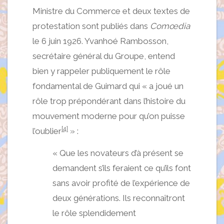
Ministre du Commerce et deux textes de
protestation sont publiés dans
Comœdia
le 6 juin 1926. Yvanhoé Rambosson,
secrétaire général du Groupe, entend
bien y rappeler publiquement le rôle
fondamental de Guimard qui « a joué un
rôle trop prépondérant dans l’histoire du
mouvement moderne pour qu’on puisse
[4]
l’oublier
» :
« Que les novateurs d’à présent se
demandent s’ils feraient ce qu’ils font
sans avoir profité de l’expérience de
deux générations. Ils reconnaîtront
le rôle splendidement