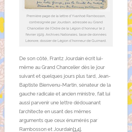
Première page de la lettre d’Yvanhoé Rambosson,
contresignée par Jourdain, adressée au Grand
Chancelier de l’Ordre de la Légion d’honneur le 2
février 1929. Archives Nationales, base de données
Léonore, dossier de Légion d’honneur de Guimard.
De son côté, Frantz Jourdain écrit lui-
même au Grand Chancelier dès le jour
suivant et quelques jours plus tard, Jean-
Baptiste Bienvenu-Martin, sénateur de la
gauche radicale et ancien ministre, fait lui
aussi parvenir une lettre dédouanant
l’architecte en usant des mêmes
arguments que ceux énumérés par
Rambosson et Jourdain
[14]
.