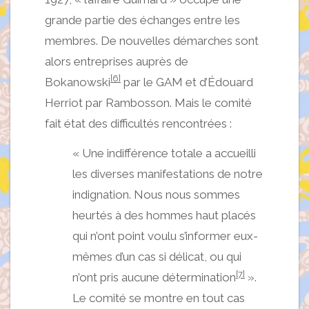
grande partie des échanges entre les
membres. De nouvelles démarches sont
alors entreprises auprès de
[6]
Bokanowski
par le GAM et d’Édouard
Herriot par Rambosson. Mais le comité
fait état des difficultés rencontrées :
« Une indifférence totale a accueilli
les diverses manifestations de notre
indignation. Nous nous sommes
heurtés à des hommes haut placés
qui n’ont point voulu s’informer eux-
mêmes d’un cas si délicat, ou qui
[7]
n’ont pris aucune détermination
».
Le comité se montre en tout cas