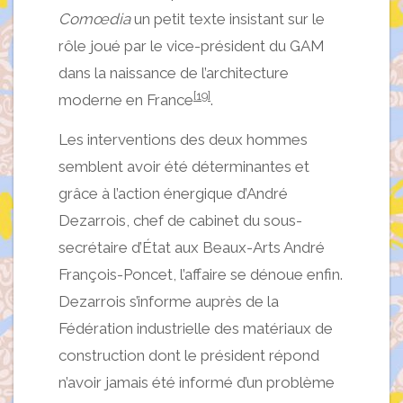
Comœdia
un petit texte insistant sur le
rôle joué par le vice-président du GAM
dans la naissance de l’architecture
[19]
moderne en France
.
Les interventions des deux hommes
semblent avoir été déterminantes et
grâce à l’action énergique d’André
Dezarrois, chef de cabinet du sous-
secrétaire d’État aux Beaux-Arts André
François-Poncet, l’affaire se dénoue enfin.
Dezarrois s’informe auprès de la
Fédération industrielle des matériaux de
construction dont le président répond
n’avoir jamais été informé d’un problème