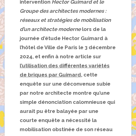
intervention
Hector Guimard et le
Groupe des architectes modernes :
réseaux et stratégies de mobilisation
d’un architecte moderne
lors de la
journée d’étude Hector Guimard à
l’hôtel de Ville de Paris le 3 décembre
2024, et enfin à notre article sur
l’utilisation des différentes variétés
de briques par Guimard
, cette
enquête sur une déconvenue subie
par notre architecte montre qu’une
simple dénonciation calomnieuse qui
aurait pu être balayée par une
courte enquête a nécessité la
mobilisation obstinée de son réseau