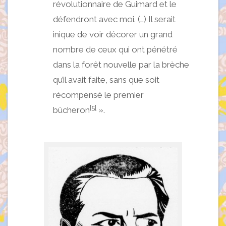
révolutionnaire de Guimard et le
défendront avec moi. (…) Il serait
inique de voir décorer un grand
nombre de ceux qui ont pénétré
dans la forêt nouvelle par la brèche
qu’il avait faite, sans que soit
récompensé le premier
[5]
bûcheron
».