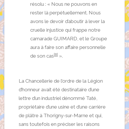
résolu : « Nous ne pouvons en
rester là perpétuellement. Nous
avons le devoir d’aboutir à lever la
cruelle injustice qui frappe notre
camarade GUIMARD, et le Groupe
aura à faire son affaire personnelle
[8]
de son cas
».
La Chancellerie de l’ordre de la Légion
d’honneur avait été destinataire d’une
lettre d’un industriel dénommé Taté,
propriétaire d’une usine et d’une carrière
de plâtre à Thorigny-sur-Marne et qui,
sans toutefois en préciser les raisons