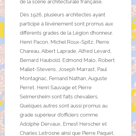
de la scène architecturale française.
Dès 1926, plusieurs architectes ayant
participé à l’évènement sont promus aux
différents grades de la Légion d’honneur.
Henri Pacon, Michel Roux-Spitz, Pierre
Chareau, Albert Laprade, Alfred Levard,
Bernard Haubold, Edmond Malo, Robert
Mallet-Stevens, Joseph Marrast, Paul
Montagnac, Fernand Nathan, Auguste
Perret, Henri Sauvage et Pierre
Selmersheim sont faits chevaliers.
Quelques autres sont aussi promus au
grade supérieur d’officiers comme
Adolphe Dervaux, Ernest Herscher et
Charles Letrosne ainsi que Pierre Paquet,