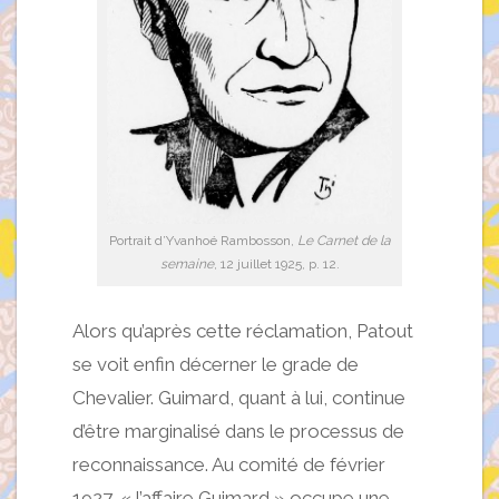
Portrait d’Yvanhoé Rambosson,
Le Carnet de la
semaine
, 12 juillet 1925, p. 12.
Alors qu’après cette réclamation, Patout
se voit enfin décerner le grade de
Chevalier. Guimard, quant à lui, continue
d’être marginalisé dans le processus de
reconnaissance. Au comité de février
1927, « l’affaire Guimard » occupe une