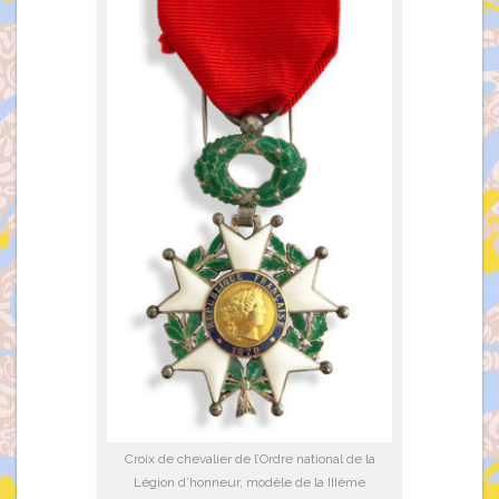
Croix de chevalier de l’Ordre national de la
Légion d’honneur, modèle de la IIIème