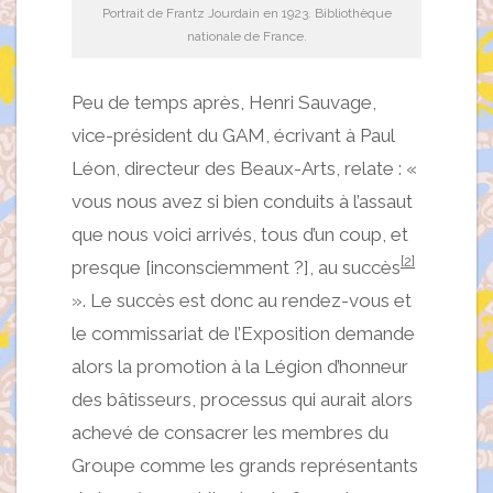
Portrait de Frantz Jourdain en 1923. Bibliothèque
nationale de France.
Peu de temps après, Henri Sauvage,
vice-président du GAM, écrivant à Paul
Léon, directeur des Beaux-Arts, relate : «
vous nous avez si bien conduits à l’assaut
que nous voici arrivés, tous d’un coup, et
[2]
presque [inconsciemment ?], au succès
». Le succès est donc au rendez-vous et
le commissariat de l’Exposition demande
alors la promotion à la Légion d’honneur
des bâtisseurs, processus qui aurait alors
achevé de consacrer les membres du
Groupe comme les grands représentants