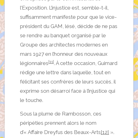
l’Exposition. L’injustice est, semble-t-il,
suffisamment manifeste pour que le vice-
président du GAM, lésé, décide de ne pas
se rendre au banquet organisé par le
Groupe des architectes modernes en
mars 1927 en l’honneur des nouveaux
[11]
légionnaires
. À cette occasion, Guimard
rédige une lettre dans laquelle, tout en
félicitant ses confrères de leurs succès, il
exprime son désarroi face à l’injustice qui
le touche.
Sous la plume de Rambosson, ces
péripéties prennent alors le nom
d’« Affaire Dreyfus des Beaux-Arts
[12]
».