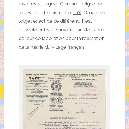
exactes
[9]
, jugeait Guimard indigne de
recevoir cette distinction
[10]
. On ignore
l’objet exact de ce différend. Il est
possible qu’il soit survenu dans le cadre
de leur collaboration pour la réalisation
de la mairie du Village français.