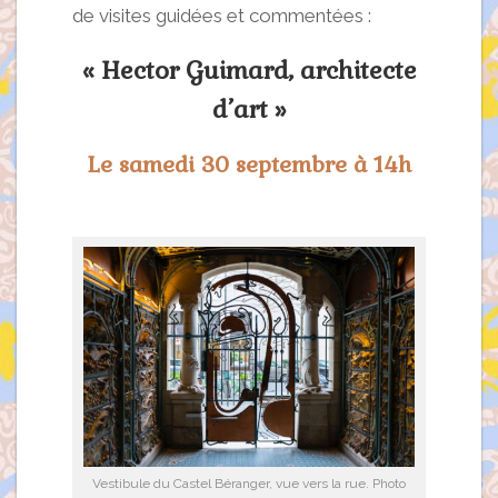
de visites guidées et commentées :
« Hector Guimard, architecte
d’art »
Le samedi 30 septembre à 14h
Vestibule du Castel Béranger, vue vers la rue. Photo