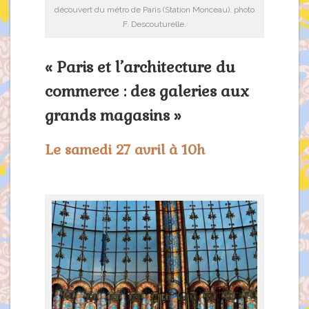
découvert du métro de Paris (Station Monceau). photo
F. Descouturelle.
« Paris et l’architecture du
commerce : des galeries aux
grands magasins »
Le samedi 27 avril à 10h