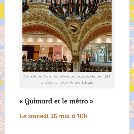
Coupole des Galeries Lafayette, Jacques Gruber, 1912,
photographie de Maréva Briaud.
« Guimard et le métro »
Le samedi 25 mai à 10h