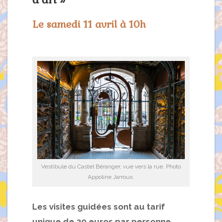
Le samedi 11 avril à 10h
Vestibule du Castel Béranger, vue vers la rue. Photo
Appoline Jarroux.
Les visites guidées sont au tarif
unique de 20 euros par personne.