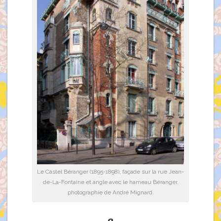
Le Castel Béranger (1895-1898), façade sur la rue Jean-
de-La-Fontaine et angle avec le hameau Béranger,
photographie de André Mignard.