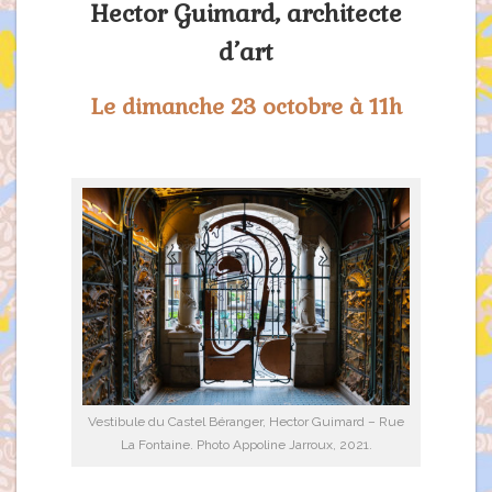
Hector Guimard, architecte
d’art
Le dimanche 23 octobre à 11h
Vestibule du Castel Béranger, Hector Guimard – Rue
La Fontaine. Photo Appoline Jarroux, 2021.