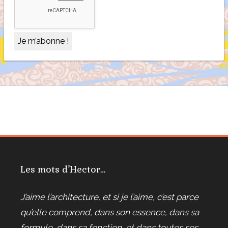
Les mots d’Hector…
J’aime l’architecture, et si je l’aime, c’est parce
qu’elle comprend, dans son essence, dans sa
formule, dans sa fonction, et dans toutes ses