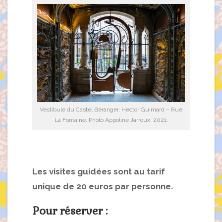
Vestibule du Castel Béranger, Hector Guimard – Rue
La Fontaine. Photo Appoline Jarroux, 2021.
Les visites guidées sont au tarif
unique de 20 euros par personne.
Pour réserver :