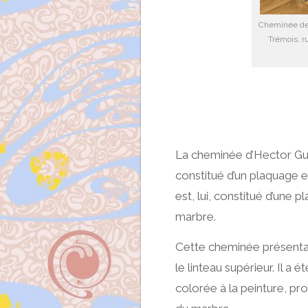
Cheminée de 
Trémois, ru
La cheminée d’Hector Gu
constitué d’un plaquage 
est, lui, constitué d’une 
marbre.
Cette cheminée présentait
le linteau supérieur. Il a 
colorée à la peinture, pr