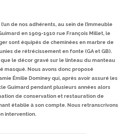
l’un de nos adhérents, au sein de l’immeuble
Guimard en 1909-1910 rue François Millet, le
anger sont équipés de cheminées en marbre de
nies de rétrécissement en fonte (GA et GB).
que le décor gravé sur le linteau du manteau
 été masqué. Nous avons donc proposé
 amie Émilie Dominey qui, après avoir assuré les
cle Guimard pendant plusieurs années alors
rmation de conservation et restauration de
nant établie à son compte. Nous retranscrivons
 intervention.