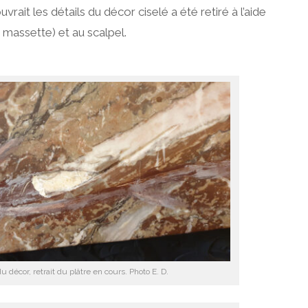
uvrait les détails du décor ciselé a été retiré à l’aide
et massette) et au scalpel.
du décor, retrait du plâtre en cours. Photo E. D.