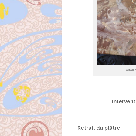
Détail 
Intervent
Retrait du plâtre