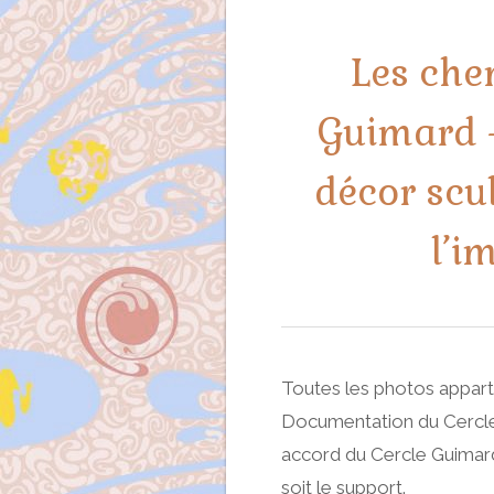
Les che
Guimard 
décor scu
l’i
Toutes les photos appart
Documentation du Cercle 
accord du Cercle Guimard 
soit le support.