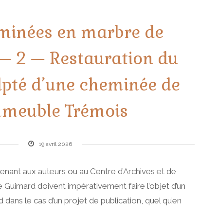
minées en marbre de
— 2 — Restauration du
lpté d’une cheminée de
mmeuble Trémois
19 avril 2026
enant aux auteurs ou au Centre d’Archives et de
Guimard doivent impérativement faire l’objet d’un
dans le cas d’un projet de publication, quel qu’en