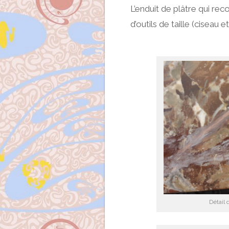
L’enduit de plâtre qui reco
d’outils de taille (ciseau 
Détail 