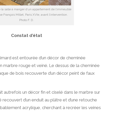
la salle à manger d’un appartement de l’immeuble
e François Millet, Paris XVIe, avant l’intervention.
Photo F. D.
Constat d’état
imard est entourée d’un décor de cheminée
en marbre rouge et veiné. Le dessus de la cheminée
plaque de bois recouverte d’un décor peint de faux
 autrefois un décor fin et ciselé dans le marbre sur
été recouvert d’un enduit au plâtre et d’une retouche
obablement acrylique, cherchant à recréer les veines