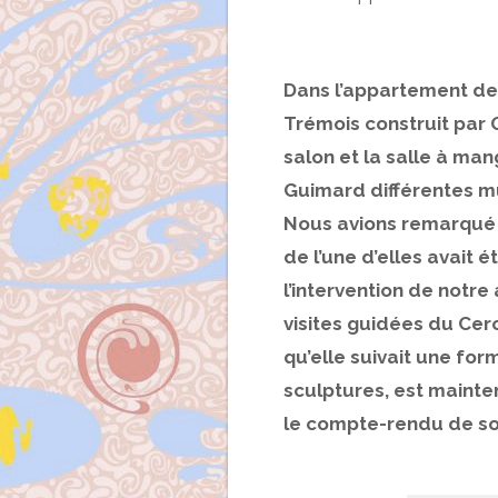
Dans l’appartement de 
Trémois construit par 
salon et la salle à m
Guimard différentes mu
Nous avions remarqué 
de l’une d’elles avait
l’intervention de notre
visites guidées du Cer
qu’elle suivait une fo
sculptures, est mainte
le compte-rendu de son