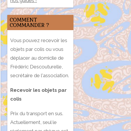
nos guides !
COMMENT
COMMANDER ?
Vous pouvez recevoir les
objets par colis ou vous
déplacer au domicile de
Frédéric Descouturelle,
secrétaire de l'association.
Recevoir les objets par
colis
Prix du transport en sus.
Actuellement, seul le