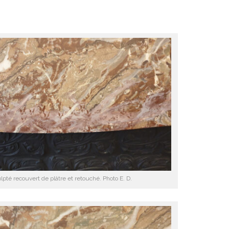
lpté recouvert de plâtre et retouché. Photo E. D.