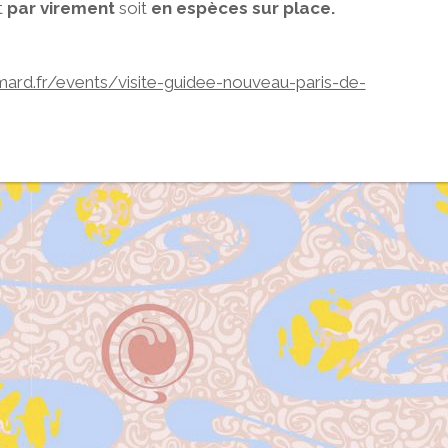
t
par virement
soit
en espèces sur place.
mard.fr/events/visite-guidee-nouveau-paris-de-