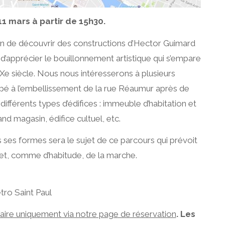
1 mars à partir de 15h30.
ion de découvrir des constructions d’Hector Guimard
 d’apprécier le bouillonnement artistique qui s’empare
Xe siècle. Nous nous intéresserons à plusieurs
cipé à l’embellissement de la rue Réaumur après de
différents types d’édifices : immeuble d’habitation et
nd magasin, édifice cultuel, etc.
 ses formes sera le sujet de ce parcours qui prévoit
 et, comme d’habitude, de la marche.
tro Saint Paul
 faire uniquement via notre page de réservation
.
Les