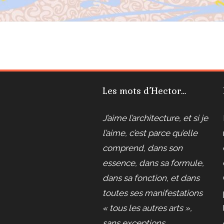
Les mots d’Hector…
J’aime l’architecture, et si je
l’aime, c’est parce qu’elle
comprend, dans son
essence, dans sa formule,
dans sa fonction, et dans
toutes ses manifestations
« tous les autres arts »,
sans exceptions.