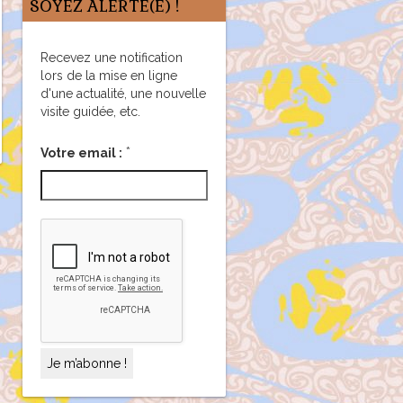
SOYEZ ALERTÉ(E) !
Recevez une notification
lors de la mise en ligne
d'une actualité, une nouvelle
visite guidée, etc.
*
Votre email :