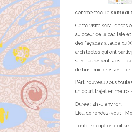
commentée, le
samedi 1
Cette visite sera l’occas
au cœur de la capitale et
des façades à l’aube du X
architectes qui ont parti
son percement, ainsi qu’à 
de bureaux, brasserie, gra
L’Art nouveau sous toutes
un court trajet en métro,
Durée : 2h30 environ.
Lieu de rendez-vous : Mé
Toute inscription doit se