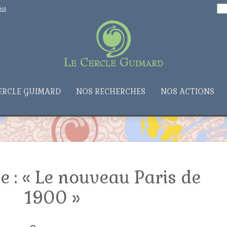
Rechercher :
ol
ERCLE GUIMARD
NOS RECHERCHES
NOS ACTIONS
ée : « Le nouveau Paris de
1900 »