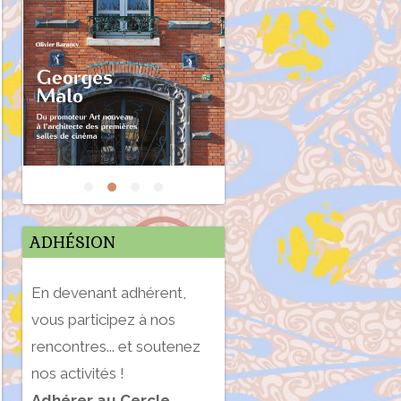
ADHÉSION
En devenant adhérent,
vous participez à nos
rencontres... et soutenez
nos activités !
Adhérer au Cercle