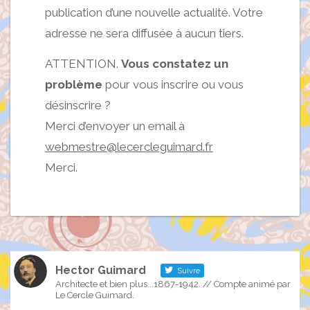
publication d’une nouvelle actualité. Votre
adresse ne sera diffusée à aucun tiers.
ATTENTION.
Vous constatez un
problème
pour vous inscrire ou vous
désinscrire ?
Merci d’envoyer un email à
webmestre@lecercleguimard.fr
Merci.
Hector Guimard
Suivre
Architecte et bien plus...1867-1942. // Compte animé par
Le Cercle Guimard.