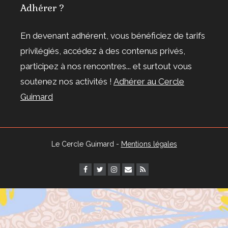
Adhérer ?
En devenant adhérent, vous bénéficiez de tarifs
privilégiés, accédez à des contenus privés,
participez à nos rencontres... et surtout vous
soutenez nos activités !
Adhérer au Cercle
Guimard
Le Cercle Guimard -
Mentions légales