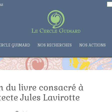
Rechercher :
ol
ERCLE GUIMARD
NOS RECHERCHES
NOS ACTIONS
n du livre consacré à
tecte Jules Lavirotte