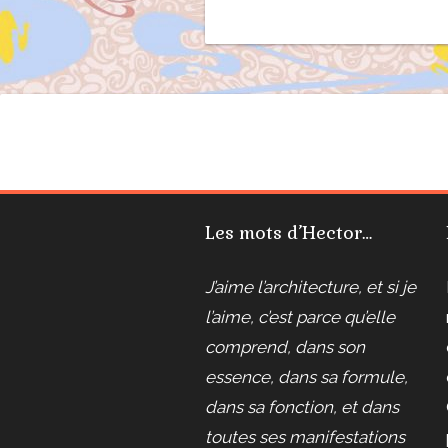
Les mots d’Hector…
J’aime l’architecture, et si je
l’aime, c’est parce qu’elle
comprend, dans son
essence, dans sa formule,
dans sa fonction, et dans
toutes ses manifestations