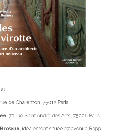
s :
 rue de Charenton, 75012 Paris
mée
, 70 rue Saint André des Arts, 75006 Paris
la Browna
, idéalement située 27 avenue Rapp,