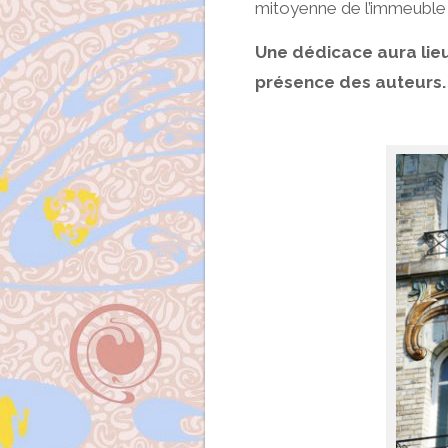
mitoyenne de l’immeuble 
Une dédicace aura lieu 
présence des auteurs.