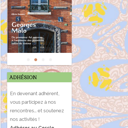
ADHÉSION
En devenant adhérent,
vous participez à nos
rencontres... et soutenez
nos activités !
Adhérer au Cercle