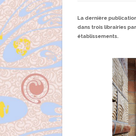
La dernière publicatio
dans trois librairies p
établissements.