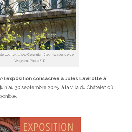
e Logilux, 1904 (Céramic hôtel), 34 avenue de
Wagram. Photo F. D.
ue
l’exposition consacrée à Jules Lavirotte à
juin au 30 septembre 2025, à la villa du Châtelet où
ponible.