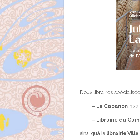
Deux librairies spécialisée
–
Le Cabanon
, 122
–
Librairie du Ca
ainsi qu’à la
librairie Vil