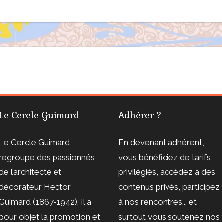
Le Cercle Guimard
Adhérer ?
Le Cercle Guimard
En devenant adhérent,
regroupe des passionnés
vous bénéficiez de tarifs
de l’architecte et
privilégiés, accédez à des
décorateur Hector
contenus privés, participez
Guimard (1867-1942). Il a
à nos rencontres... et
pour objet la promotion et
surtout vous soutenez nos