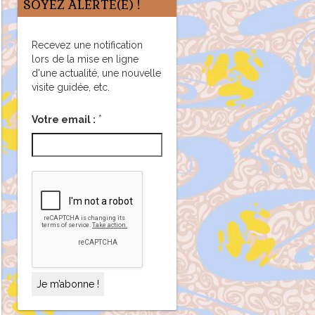
SOYEZ ALERTÉ(E) !
Recevez une notification
lors de la mise en ligne
d'une actualité, une nouvelle
visite guidée, etc.
*
Votre email :