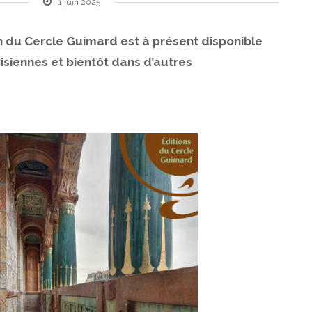
1 juin 2025
n du Cercle Guimard est à présent disponible
arisiennes et bientôt dans d’autres