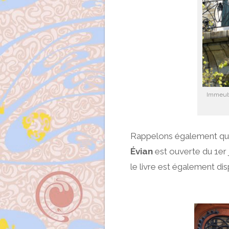
Immeubl
Rappelons également q
Évian
est ouverte du 1er 
le livre est également dis