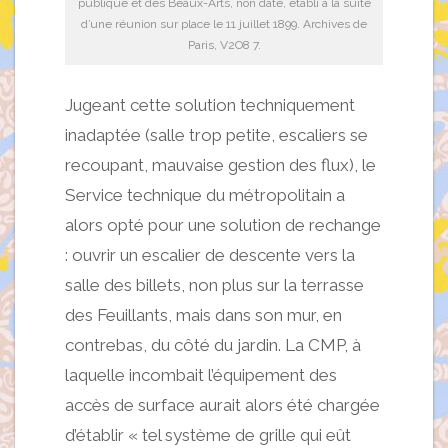
publique et des Beaux-Arts, non daté, établi à la suite
d’une réunion sur place le 11 juillet 1899. Archives de
Paris, V2O8 7.
Jugeant cette solution techniquement
inadaptée (salle trop petite, escaliers se
recoupant, mauvaise gestion des flux), le
Service technique du métropolitain a
alors opté pour une solution de rechange
: ouvrir un escalier de descente vers la
salle des billets, non plus sur la terrasse
des Feuillants, mais dans son mur, en
contrebas, du côté du jardin. La CMP, à
laquelle incombait l’équipement des
accès de surface aurait alors été chargée
d’établir « tel système de grille qui eût