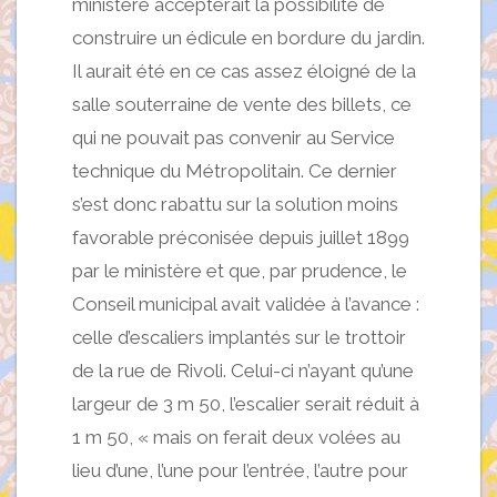
ministère accepterait la possibilité de
construire un édicule en bordure du jardin.
Il aurait été en ce cas assez éloigné de la
salle souterraine de vente des billets, ce
qui ne pouvait pas convenir au Service
technique du Métropolitain. Ce dernier
s’est donc rabattu sur la solution moins
favorable préconisée depuis juillet 1899
par le ministère et que, par prudence, le
Conseil municipal avait validée à l’avance :
celle d’escaliers implantés sur le trottoir
de la rue de Rivoli. Celui-ci n’ayant qu’une
largeur de 3 m 50, l’escalier serait réduit à
1 m 50, « mais on ferait deux volées au
lieu d’une, l’une pour l’entrée, l’autre pour