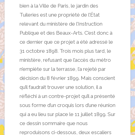
bien à la Ville de Paris, le jardin des
Tuileries est une propriété de l’État
relevant du ministère de l’Instruction
Publique et des Beaux-Arts. C’est donc à
ce dernier que ce projet a été adressé le
31 octobre 1898. Trois mois plus tard, le
ministère, refusant que l’accès du métro
n’empiète sur la terrasse, l’a rejeté par
décision du 8 février 1899. Mais conscient
qu’il faudrait trouver une solution, il a
réfléchi à un contre-projet qu’il a présenté
sous forme d’un croquis lors d’une réunion
qui a eu lieu sur place le 11 juillet 1899. Sur
ce dessin sommaire que nous
reproduisons ci-dessous, deux escaliers