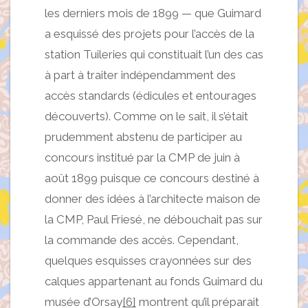
les derniers mois de 1899 — que Guimard
a esquissé des projets pour l’accès de la
station Tuileries qui constituait l’un des cas
à part à traiter indépendamment des
accès standards (édicules et entourages
découverts). Comme on le sait, il s’était
prudemment abstenu de participer au
concours institué par la CMP de juin à
août 1899 puisque ce concours destiné à
donner des idées à l’architecte maison de
la CMP, Paul Friesé, ne débouchait pas sur
la commande des accès. Cependant,
quelques esquisses crayonnées sur des
calques appartenant au fonds Guimard du
musée d’Orsay
[6]
montrent qu’il préparait