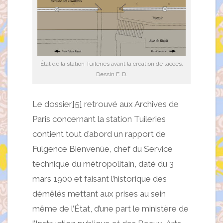
État de la station Tuileries avant la création de l’accès.
Dessin F. D.
Le dossier
[5]
retrouvé aux Archives de
Paris concernant la station Tuileries
contient tout d’abord un rapport de
Fulgence Bienvenüe, chef du Service
technique du métropolitain, daté du 3
mars 1900 et faisant l’historique des
démêlés mettant aux prises au sein
même de l’État, d’une part le ministère de