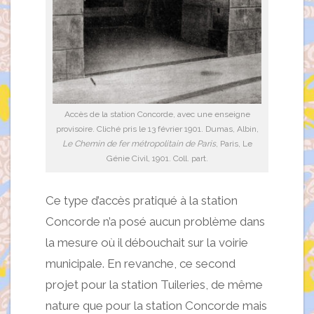
Accès de la station Concorde, avec une enseigne
provisoire. Cliché pris le 13 février 1901. Dumas, Albin,
Le Chemin de fer métropolitain de Paris
, Paris, Le
Génie Civil, 1901. Coll. part.
Ce type d’accès pratiqué à la station
Concorde n’a posé aucun problème dans
la mesure où il débouchait sur la voirie
municipale. En revanche, ce second
projet pour la station Tuileries, de même
nature que pour la station Concorde mais