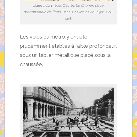
Ligne 1 du métro. D’après
Le Chemin de fer
métropolitain de Paris
, Paris, Le Génie Civil, 1901. Coll.
part.
Les voies du métro y ont été
prudemment établies à faible profondeur,
sous un tablier métallique placé sous la
chaussée.