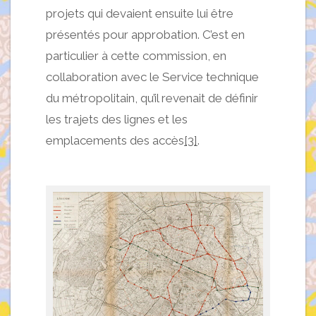
projets qui devaient ensuite lui être
présentés pour approbation. C’est en
particulier à cette commission, en
collaboration avec le Service technique
du métropolitain, qu’il revenait de définir
les trajets des lignes et les
emplacements des accès
[3]
.