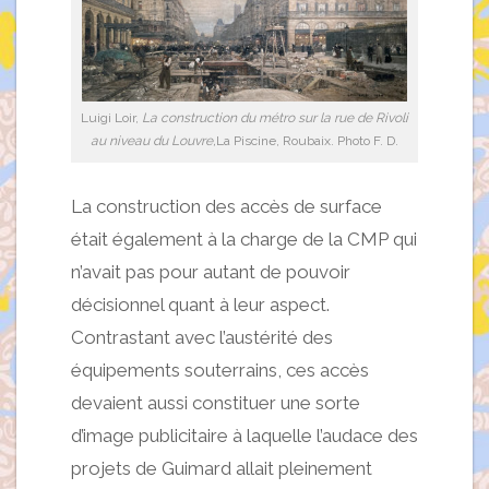
Luigi Loir,
La construction du métro sur la rue de Rivoli
au niveau du Louvre,
La Piscine, Roubaix. Photo F. D.
La construction des accès de surface
était également à la charge de la CMP qui
n’avait pas pour autant de pouvoir
décisionnel quant à leur aspect.
Contrastant avec l’austérité des
équipements souterrains, ces accès
devaient aussi constituer une sorte
d’image publicitaire à laquelle l’audace des
projets de Guimard allait pleinement