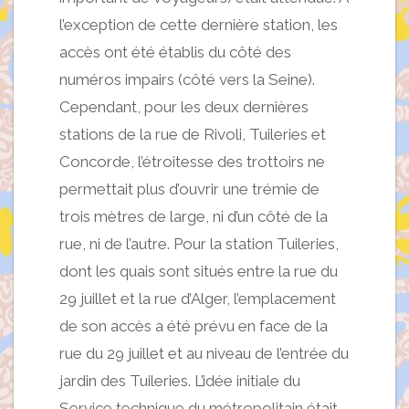
l’exception de cette dernière station, les
accès ont été établis du côté des
numéros impairs (côté vers la Seine).
Cependant, pour les deux dernières
stations de la rue de Rivoli, Tuileries et
Concorde, l’étroitesse des trottoirs ne
permettait plus d’ouvrir une trémie de
trois mètres de large, ni d’un côté de la
rue, ni de l’autre. Pour la station Tuileries,
dont les quais sont situés entre la rue du
29 juillet et la rue d’Alger, l’emplacement
de son accès a été prévu en face de la
rue du 29 juillet et au niveau de l’entrée du
jardin des Tuileries. L’idée initiale du
Service technique du métropolitain était