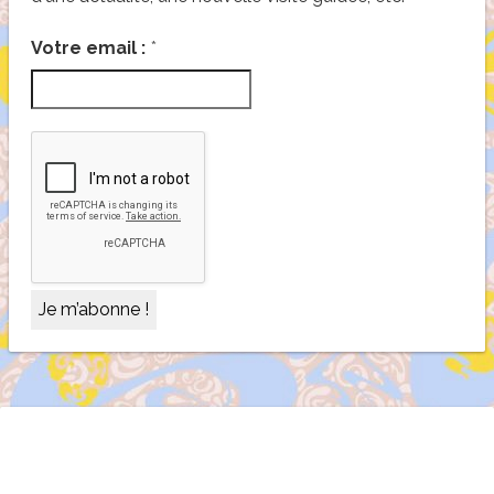
*
Votre email :