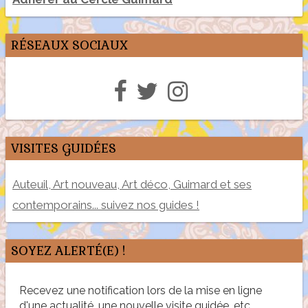
RÉSEAUX SOCIAUX
VISITES GUIDÉES
Auteuil, Art nouveau, Art déco, Guimard et ses
contemporains... suivez nos guides !
SOYEZ ALERTÉ(E) !
Recevez une notification lors de la mise en ligne
d'une actualité, une nouvelle visite guidée, etc.