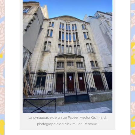
La synagogue de la rue Pavée, Hector Guimard,
photographie de Maximilien Pascaud.