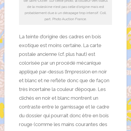
de Saint-Dizier. Sur cette photo, la couleur vert tilleul
de la moleskine n’est pas celle d’origine mais est
probablement due à un décapage trop intensif. Coll.
part. Photo Auction France.
La teinte d’origine des cadres en bois
exotique est moins certaine. La carte
postale ancienne (cf. plus haut) est
colorisée par un procédé mécanique
appliqué par-dessus l’impression en noir
et blanc et ne reflète donc que de façon
très incertaine la couleur d’époque. Les
clichés en noir et blanc montrent un
contraste entre le garnissage et le cadre
du dossier qui pourrait donc être en bois
rouge (comme les mains courantes des