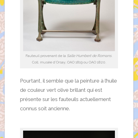
Fauteuil provenant de la
Salle Humbert de Romans
.
Coll. musée d’Orsay, OAO 1819 ou OAO 1820.
Pourtant, il semble que la peinture à l’huile
de couleur vert olive brillant qui est
présente sur les fauteuils actuellement
connus soit ancienne.