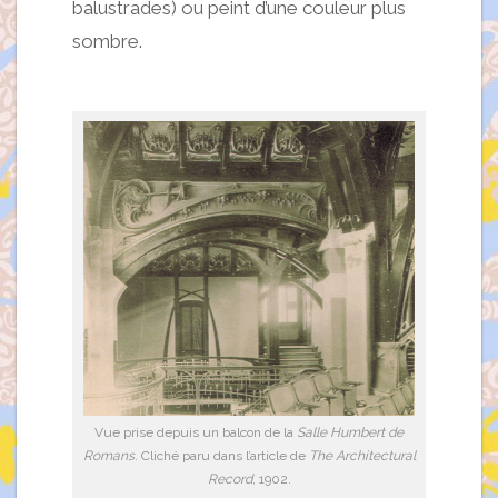
balustrades) ou peint d’une couleur plus
sombre.
Vue prise depuis un balcon de la
Salle Humbert de
Romans
. Cliché paru dans l’article de
The Architectural
Record
, 1902.