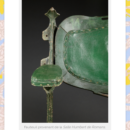
Fauteuil provenant de la
Salle Humbert de Romans
.