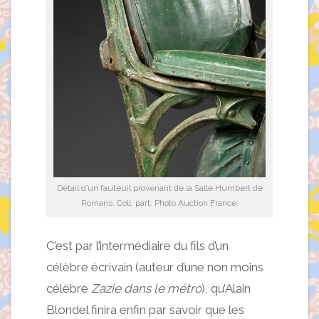
Détail d’un fauteuil provenant de la Salle Humbert de
Romans. Coll. part. Photo Auction France.
C’est par l’intermédiaire du fils d’un
célèbre écrivain (auteur d’une non moins
célèbre
Zazie dans le métro
), qu’Alain
Blondel finira enfin par savoir que les