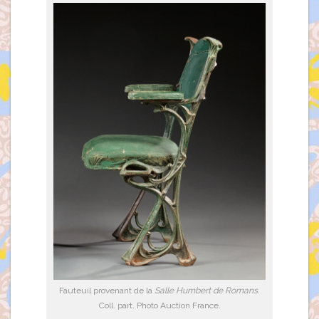
Fauteuil provenant de la
Salle Humbert de Romans
.
Coll. part. Photo Auction France.