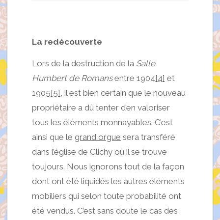
La redécouverte
Lors de la destruction de la
Salle
Humbert de Romans
entre 1904
[4]
et
1905
[5]
, il est bien certain que le nouveau
propriétaire a dû tenter d’en valoriser
tous les éléments monnayables. C’est
ainsi que le
grand orgue
sera transféré
dans l’église de Clichy où il se trouve
toujours. Nous ignorons tout de la façon
dont ont été liquidés les autres éléments
mobiliers qui selon toute probabilité ont
été vendus. C’est sans doute le cas des