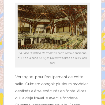
La Salle Humbert de Romans
, carte postale ancienne
n° 22 de la série
Le Style Guimard
éditée en 1903. Coll.
part.
Vers 1900, pour l’équipement de cette
salle, Guimard conçoit plusieurs modèles
destinés à être exécutés en fonte. Alors
qu’il a déjà travaillé avec la fonderie
Durenne, notamment pour le
Castel