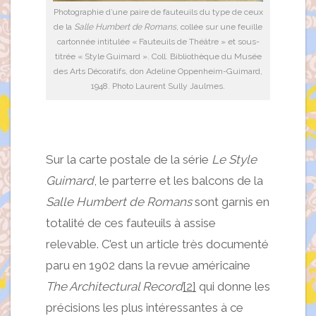
Photographie d’une paire de fauteuils du type de ceux
de la
Salle Humbert de Romans
, collée sur une feuille
cartonnée intitulée « Fauteuils de Théâtre » et sous-
titrée « Style Guimard ». Coll. Bibliothèque du Musée
des Arts Décoratifs, don Adeline Oppenheim-Guimard,
1948. Photo Laurent Sully Jaulmes.
Sur la carte postale de la série
Le Style
Guimard
, le parterre et les balcons de la
Salle Humbert de Romans
sont garnis en
totalité de ces fauteuils à assise
relevable. C’est un article très documenté
paru en 1902 dans la revue américaine
The Architectural Record
[2]
qui donne les
précisions les plus intéressantes à ce