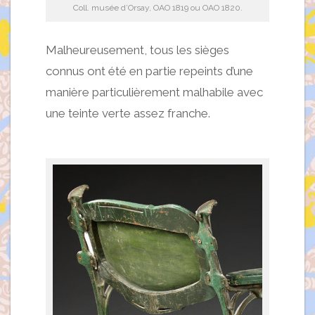
Coll. musée d’Orsay, OAO 1819 ou OAO 1820.
Malheureusement, tous les sièges
connus ont été en partie repeints d’une
manière particulièrement malhabile avec
une teinte verte assez franche.