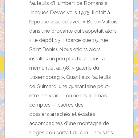
fauteuils d’Humbert de Romans à
Jacques Devos vers 1975. Il était à
l’époque associé avec « Bob » Vallois
dans une brocante qui s’appelait alors
« le dépôt 15 » (parce que 15, rue
Saint Denis). Nous étions alors
installés un peu plus haut dans la
même rue, au 98, « galerie du
Luxembourg ». Quant aux fauteuils
de Guimard, une quarantaine peut-
être, en vrac — on ne les a jamais
comptés — cadres des
dossiers arrachés et éclatés,
accompagnés d’une montagne de
sièges d’où sortait du crin, il nous les