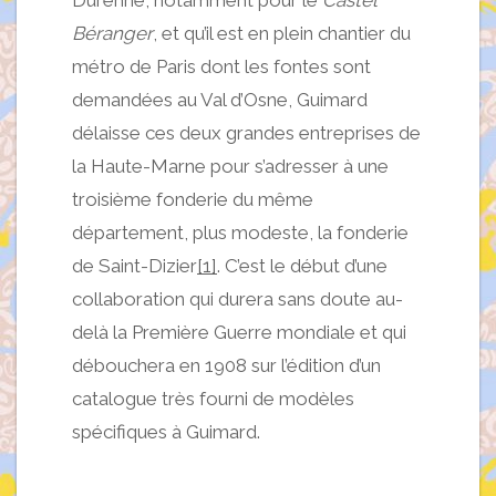
Béranger
, et qu’il est en plein chantier du
métro de Paris dont les fontes sont
demandées au Val d’Osne, Guimard
délaisse ces deux grandes entreprises de
la Haute-Marne pour s’adresser à une
troisième fonderie du même
département, plus modeste, la fonderie
de Saint-Dizier
[1]
. C’est le début d’une
collaboration qui durera sans doute au-
delà la Première Guerre mondiale et qui
débouchera en 1908 sur l’édition d’un
catalogue très fourni de modèles
spécifiques à Guimard.