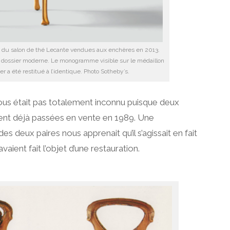
 du salon de thé Lecante vendues aux enchères en 2013.
du dossier moderne. Le monogramme visible sur le médaillon
er a été restitué à l’identique. Photo Sotheby’s.
ous était pas totalement inconnu puisque deux
ient déjà passées en vente en 1989. Une
 deux paires nous apprenait qu’il s’agissait en fait
ient fait l’objet d’une restauration.