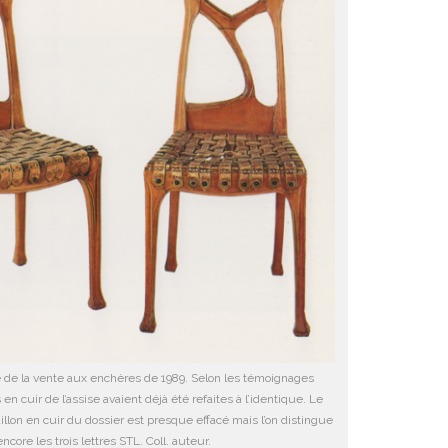
e de la vente aux enchères de 1989. Selon les témoignages
 en cuir de l’assise avaient déjà été refaites à l’identique. Le
n en cuir du dossier est presque effacé mais l’on distingue
encore les trois lettres STL. Coll. auteur.