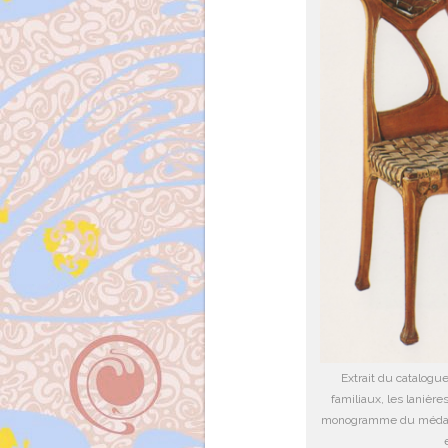
Extrait du catalogu
familiaux, les lanières
monogramme du médaillo