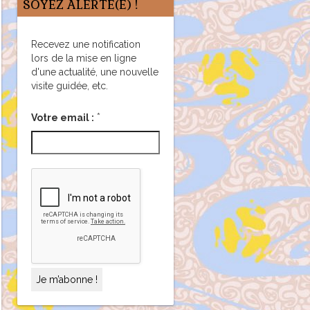
SOYEZ ALERTÉ(E) !
Recevez une notification
lors de la mise en ligne
d'une actualité, une nouvelle
visite guidée, etc.
*
Votre email :