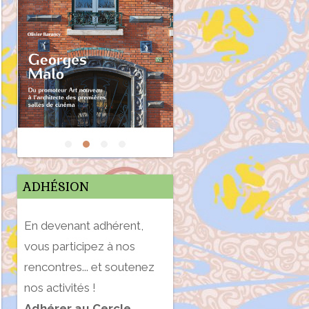
ADHÉSION
En devenant adhérent,
vous participez à nos
rencontres... et soutenez
nos activités !
Adhérer au Cercle