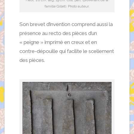
Haut. 20 cm, larg. 19 cm. Coll. part. (provenant de la
famille Gillet). Photo auteur.
Son brevet d’invention comprend aussi la
présence au recto des pièces d’un
« peigne » imprimé en creux et en
contre-dépouille qui facilite le scellement
des pièces.