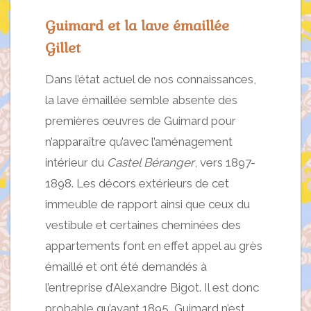
Guimard et la lave émaillée
Gillet
Dans l’état actuel de nos connaissances,
la lave émaillée semble absente des
premières œuvres de Guimard pour
n’apparaître qu’avec l’aménagement
intérieur du
Castel Béranger
, vers 1897-
1898. Les décors extérieurs de cet
immeuble de rapport ainsi que ceux du
vestibule et certaines cheminées des
appartements font en effet appel au grès
émaillé et ont été demandés à
l’entreprise d’Alexandre Bigot. Il est donc
probable qu’avant 1895, Guimard n’est