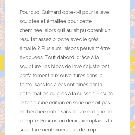
Pourquoi Guimard opte-t-il pour la lave
sculptée et émaillée pour cette
cheminée, alors qu’il aurait pu obtenir un
résultat assez proche avec le grès
émaillé ? Plusieurs raisons peuvent être
évoquées. Tout d’abord, grâce à la
sculpture, les blocs de lave s’ajusteront
parfaitement aux ouvertures dans la
fonte, sans les aléas entrainés par la
déformation du grès à la cuisson. Ensuite,
le fait qu’une édition en série ne soit pas
recherchée entre sans doute en ligne de
compte. Pour un ou deux exemplaires la
sculpture n’entraînera pas de trop