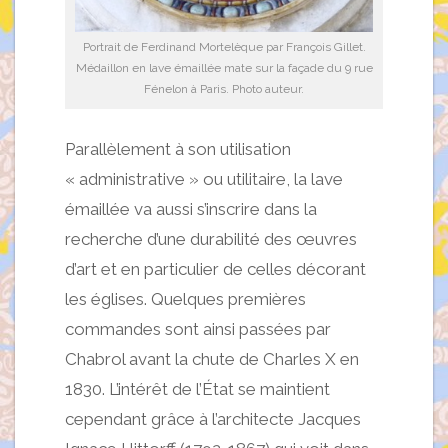
Portrait de Ferdinand Mortelèque par François Gillet.
Médaillon en lave émaillée mate sur la façade du 9 rue
Fénelon à Paris. Photo auteur.
Parallèlement à son utilisation
« administrative » ou utilitaire, la lave
émaillée va aussi s’inscrire dans la
recherche d’une durabilité des œuvres
d’art et en particulier de celles décorant
les églises. Quelques premières
commandes sont ainsi passées par
Chabrol avant la chute de Charles X en
1830. L’intérêt de l’État se maintient
cependant grâce à l’architecte Jacques