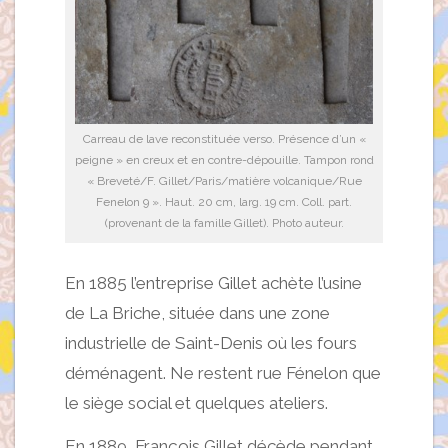
Carreau de lave reconstituée verso. Présence d’un «
peigne » en creux et en contre-dépouille. Tampon rond
« Breveté/F. Gillet/Paris/matière volcanique/Rue
Fenelon 9 ». Haut. 20 cm, larg. 19 cm. Coll. part.
(provenant de la famille Gillet). Photo auteur.
En 1885 l’entreprise Gillet achète l’usine
de La Briche, située dans une zone
industrielle de Saint-Denis où les fours
déménagent. Ne restent rue Fénelon que
le siège social et quelques ateliers.
En 1889, François Gillet décède pendant