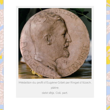
Médaillon du profil d’Eugène Gillet par Ringel d’Illzach,
plâtre,
daté 1891. Coll. part.