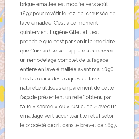
brique émaillée est modifié vers août
1897 pour revêtir le rez-de-chaussée de
lave émaillée. C’est à ce moment
qu’intervient Eugène Gillet et il est
probable que c’est par son intermédiaire
que Guimard se voit appelé à concevoir
un remodelage complet de la façade
entière en lave émaillée avant mai 1898.
Les tableaux des plaques de lave
naturelle utilisées en parement de cette
façade présentent un relief obtenu par
taille « sabrée » ou « rustiquée » avec un
émaillage vert accentuant le relief selon
le procédé décrit dans le brevet de 1897.