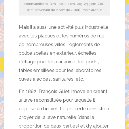
commanditaire. Dim : haut. 7 cm, larg. 23,5 cm. Coll.
part (provenant de la famille Gillet). Photo auteur.
Mais il a aussi une activité plus industrielle
avec les plaques et les numéros de rue
de nombreuses villes, règlements de
police scellés en extérieur, échelles
d’étiage pour les canaux et les ports,
tables émaillées pour les laboratoires,
cuves à acides, sanitaires, etc.
En 1882, François Gillet innove en créant
la lave reconstituée pour laquelle il
dépose un brevet. Le procédé consiste à
broyer de la lave naturelle (dans la
proportion de deux parties) et d’y ajouter