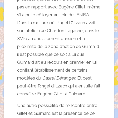
pas en rapport avec Eugène Gillet, même
s’il a pu le côtoyer au sein de l’ENBA.
Dans la mesure où Ringel D’illzach avait
son atelier rue Chardon Lagache, dans le
XVIe arrondissement parisien et à
proximité de la zone d’action de Guimard,
il est possible que ce soit à lui que
Guimard ait eu recours en premier en lui
confiant l’établissement de certains
modèles du
Castel Béranger
. Et c’est
peut-être Ringel d’Illzach qui a ensuite fait
connaître Eugène Gillet à Guimard.
Une autre possibilité de rencontre entre
Gillet et Guimard est la présence de ce