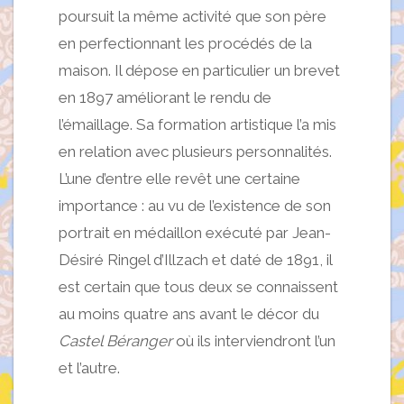
poursuit la même activité que son père
en perfectionnant les procédés de la
maison. Il dépose en particulier un brevet
en 1897 améliorant le rendu de
l’émaillage. Sa formation artistique l’a mis
en relation avec plusieurs personnalités.
L’une d’entre elle revêt une certaine
importance : au vu de l’existence de son
portrait en médaillon exécuté par Jean-
Désiré Ringel d’Illzach et daté de 1891, il
est certain que tous deux se connaissent
au moins quatre ans avant le décor du
Castel Béranger
où ils interviendront l’un
et l’autre.