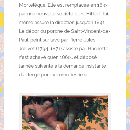
Mortelèque. Elle est remplacée en 1833
par une nouvelle société dont Hittorff lui-
même assure la direction jusqu’en 1841.
Le décor du porche de Saint-Vincent-de-
Paul, peint sur lave par Pierre-Jules
Jollivet (1794-1871) assisté par Hachette
n’est achevé qu’en 1860… et déposé
l’année suivante à la demande insistante
du clergé pour « immodestie ».