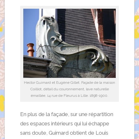
Hector Guimard et Eugène Gillet. Façade de la maison
Coilliot, détail du couronnement, lave naturelle
émaillée, 14 rue de Fleurus à Lille. 1898-1900.
En plus de la façade, sur une répartition
des espaces intérieurs qui lui échappe
sans doute, Guimard obtient de Louis