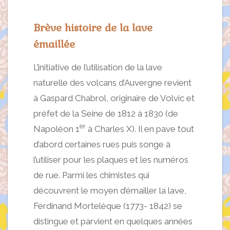
Brève histoire de la lave
émaillée
L’initiative de l’utilisation de la lave
naturelle des volcans d’Auvergne revient
à Gaspard Chabrol, originaire de Volvic et
préfet de la Seine de 1812 à 1830 (de
er
Napoléon 1
à Charles X). Il en pave tout
d’abord certaines rues puis songe à
l’utiliser pour les plaques et les numéros
de rue. Parmi les chimistes qui
découvrent le moyen d’émailler la lave,
Ferdinand Mortelèque (1773- 1842) se
distingue et parvient en quelques années