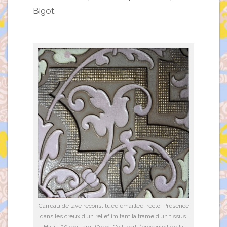
Bigot.
Carreau de lave reconstituée émaillée, recto. Présence
dans les creux d’un relief imitant la trame d’un tissus.