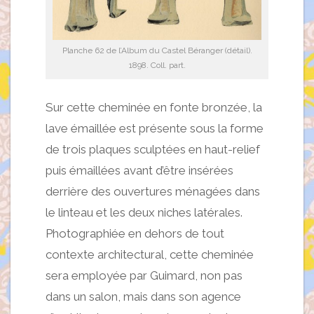
Planche 62 de l’Album du Castel Béranger (détail).
1898. Coll. part.
Sur cette cheminée en fonte bronzée, la
lave émaillée est présente sous la forme
de trois plaques sculptées en haut-relief
puis émaillées avant d’être insérées
derrière des ouvertures ménagées dans
le linteau et les deux niches latérales.
Photographiée en dehors de tout
contexte architectural, cette cheminée
sera employée par Guimard, non pas
dans un salon, mais dans son agence