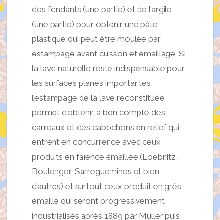
des fondants (une partie) et de l’argile
(une partie) pour obtenir une pâte
plastique qui peut être moulée par
estampage avant cuisson et émaillage. Si
la lave naturelle reste indispensable pour
les surfaces planes importantes,
l’estampage de la lave reconstituée
permet d’obtenir à bon compte des
carreaux et des cabochons en relief qui
entrent en concurrence avec ceux
produits en faïence émaillée (Loebnitz,
Boulenger, Sarreguemines et bien
d’autres) et surtout ceux produit en grès
émaillé qui seront progressivement
industrialisés après 1889 par Muller puis