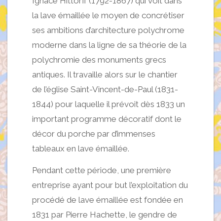
Ignace Hittorff (1792-1867) qui voit dans
la lave émaillée le moyen de concrétiser
ses ambitions d’architecture polychrome
moderne dans la ligne de sa théorie de la
polychromie des monuments grecs
antiques. Il travaille alors sur le chantier
de l’église Saint-Vincent-de-Paul (1831-
1844) pour laquelle il prévoit dès 1833 un
important programme décoratif dont le
décor du porche par d’immenses
tableaux en lave émaillée.
Pendant cette période, une première
entreprise ayant pour but l’exploitation du
procédé de lave émaillée est fondée en
1831 par Pierre Hachette, le gendre de