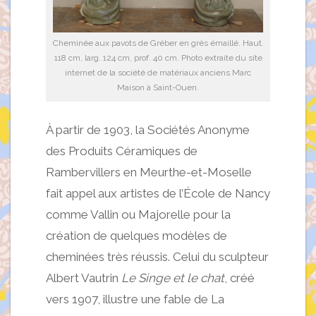
Cheminée aux pavots de Gréber en grès émaillé. Haut.
118 cm, larg. 124 cm, prof. 40 cm. Photo extraite du site
internet de la société de matériaux anciens Marc
Maison à Saint-Ouen.
À partir de 1903, la Sociétés Anonyme
des Produits Céramiques de
Rambervillers en Meurthe-et-Moselle
fait appel aux artistes de l’École de Nancy
comme Vallin ou Majorelle pour la
création de quelques modèles de
cheminées très réussis. Celui du sculpteur
Albert Vautrin
Le Singe et le chat
, créé
vers 1907, illustre une fable de La