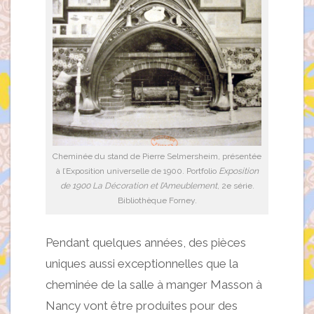
Cheminée du stand de Pierre Selmersheim, présentée
à l’Exposition universelle de 1900. Portfolio
Exposition
de 1900 La Décoration et l’Ameublement
, 2e série.
Bibliothèque Forney.
Pendant quelques années, des pièces
uniques aussi exceptionnelles que la
cheminée de la salle à manger Masson à
Nancy vont être produites pour des