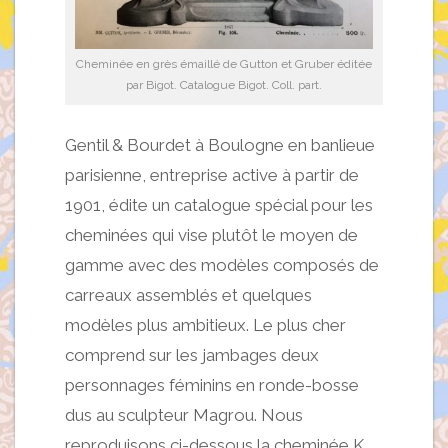
Cheminée en grès émaillé de Gutton et Gruber éditée
par Bigot. Catalogue Bigot. Coll. part.
Gentil & Bourdet à Boulogne en banlieue
parisienne, entreprise active à partir de
1901, édite un catalogue spécial pour les
cheminées qui vise plutôt le moyen de
gamme avec des modèles composés de
carreaux assemblés et quelques
modèles plus ambitieux. Le plus cher
comprend sur les jambages deux
personnages féminins en ronde-bosse
dus au sculpteur Magrou. Nous
reproduisons ci-dessous la cheminée K,