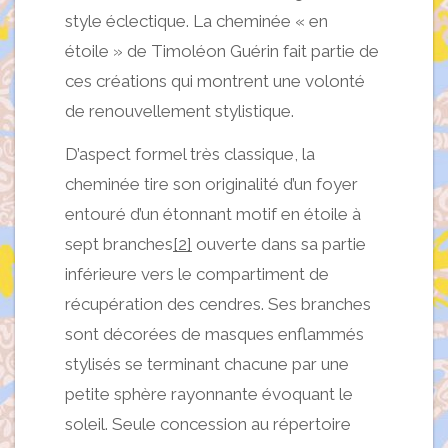
style éclectique. La cheminée « en
étoile » de Timoléon Guérin fait partie de
ces créations qui montrent une volonté
de renouvellement stylistique.
D’aspect formel très classique, la
cheminée tire son originalité d’un foyer
entouré d’un étonnant motif en étoile à
sept branches
[2]
ouverte dans sa partie
inférieure vers le compartiment de
récupération des cendres. Ses branches
sont décorées de masques enflammés
stylisés se terminant chacune par une
petite sphère rayonnante évoquant le
soleil. Seule concession au répertoire