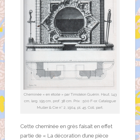
Cheminée « en étoile » par Timoléon Guérin. Haut. 143
cm, larg. 195 cm, prof. 38 cm. Prix : 500 F-or. Catalogue
Muller & Cie n° 2, 1904, pl. 45. Coll. part.
Cette cheminée en grès faisait en effet
partie de « La décoration d’une pièce