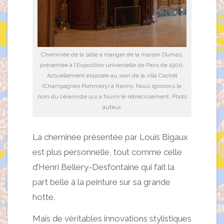
Cheminée de la salle à manger de la maison Dumas,
présentée à l’Exposition universelle de Paris de 1900.
Actuellement exposée au sein de la villa Cochet
(Champagnes Pommery) à Reims. Nous ignorons le
nom du céramiste qui a fourni le rétrécissement. Photo
auteur.
La cheminée présentée par Louis Bigaux
est plus personnelle, tout comme celle
d’Henri Bellery-Desfontaine qui fait la
part belle à la peinture sur sa grande
hotte.
Mais de véritables innovations stylistiques