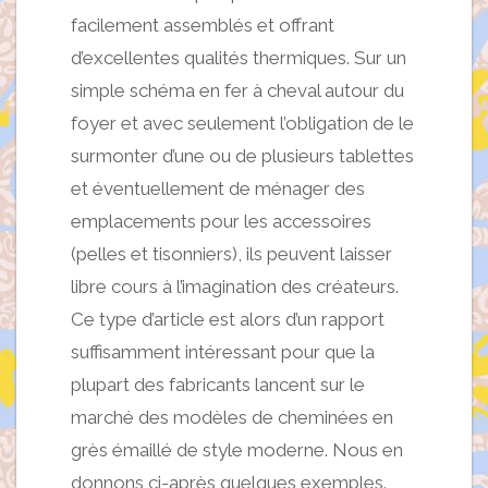
facilement assemblés et offrant
d’excellentes qualités thermiques. Sur un
simple schéma en fer à cheval autour du
foyer et avec seulement l’obligation de le
surmonter d’une ou de plusieurs tablettes
et éventuellement de ménager des
emplacements pour les accessoires
(pelles et tisonniers), ils peuvent laisser
libre cours à l’imagination des créateurs.
Ce type d’article est alors d’un rapport
suffisamment intéressant pour que la
plupart des fabricants lancent sur le
marché des modèles de cheminées en
grès émaillé de style moderne. Nous en
donnons ci-après quelques exemples.