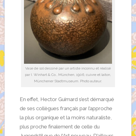
Vase de sol dessiné par un artiste inconnu et réalisé
par I. Winhart & Co., München, 1906, cuivre et laiton,
Münchener Stadtmuseum. Photo auteur.
En effet, Hector Guimard s’est démarqué
de ses collègues français par l’approche
la plus organique et la moins naturaliste,
plus proche finalement de celle du
Jugendstil que de l’Art nouveau. D’ailleurs,