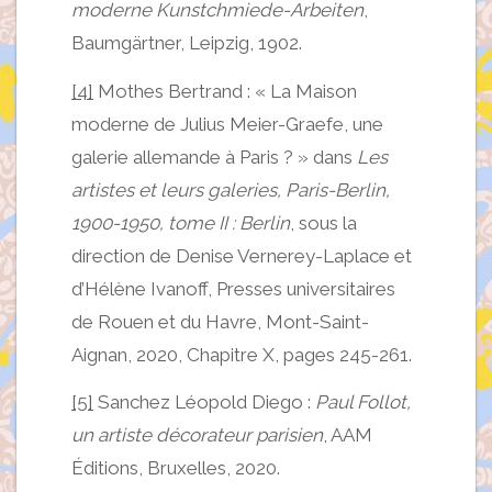
moderne Kunstchmiede-Arbeiten
,
Baumgärtner, Leipzig, 1902.
[4]
Mothes Bertrand : « La Maison
moderne de Julius Meier-Graefe, une
galerie allemande à Paris ? » dans
Les
artistes et leurs galeries, Paris-Berlin,
1900-1950, tome II : Berlin
, sous la
direction de Denise Vernerey-Laplace et
d’Hélène Ivanoff, Presses universitaires
de Rouen et du Havre, Mont-Saint-
Aignan, 2020, Chapitre X, pages 245-261.
[5]
Sanchez Léopold Diego :
Paul Follot,
un artiste décorateur parisien
, AAM
Éditions, Bruxelles, 2020.