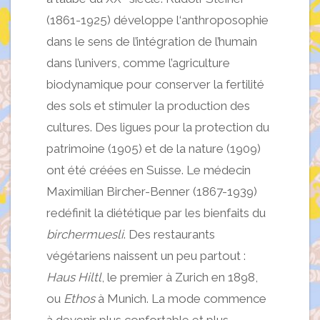
(1861-1925) développe l‘anthroposophie
dans le sens de l’intégration de l’humain
dans l’univers, comme l’agriculture
biodynamique pour conserver la fertilité
des sols et stimuler la production des
cultures. Des ligues pour la protection du
patrimoine (1905) et de la nature (1909)
ont été créées en Suisse. Le médecin
Maximilian Bircher-Benner (1867-1939)
redéfinit la diététique par les bienfaits du
birchermuesli
. Des restaurants
végétariens naissent un peu partout :
Haus Hiltl
, le premier à Zurich en 1898,
ou
Ethos
à Munich. La mode commence