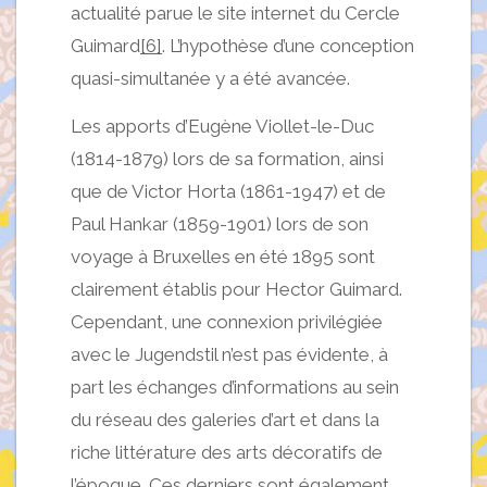
actualité parue le site internet du Cercle
Guimard
[6]
. L’hypothèse d’une conception
quasi-simultanée y a été avancée.
Les apports d’Eugène Viollet-le-Duc
(1814-1879) lors de sa formation, ainsi
que de Victor Horta (1861-1947) et de
Paul Hankar (1859-1901) lors de son
voyage à Bruxelles en été 1895 sont
clairement établis pour Hector Guimard.
Cependant, une connexion privilégiée
avec le Jugendstil n’est pas évidente, à
part les échanges d’informations au sein
du réseau des galeries d’art et dans la
riche littérature des arts décoratifs de
l’époque. Ces derniers sont également