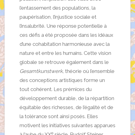
l’entassement des populations, la
paupérisation, l’injustice sociale et
l’insalubrité. Une réponse potentielle à
ces défis a été proposée dans les idéaux
d’une cohabitation harmonieuse avec la
nature et entre les humains. Cette vision
globale se retrouve également dans le
Gesamtkunstwerk,
théorie où l’ensemble
des conceptions artistiques forme un
tout cohérent. Les prémices du
développement durable, de la répartition
équitable des richesses, de l’égalité et de
la tolérance sont ainsi posés. Elles
motivent les initiatives suivantes apparues
e
à l’aube du XX
siècle. Rudolf Steiner