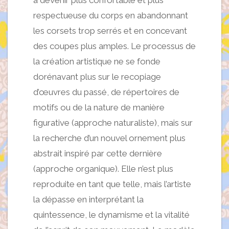
à devenir plus confortable et plus
respectueuse du corps en abandonnant
les corsets trop serrés et en concevant
des coupes plus amples. Le processus de
la création artistique ne se fonde
dorénavant plus sur le recopiage
d’œuvres du passé, de répertoires de
motifs ou de la nature de manière
figurative (approche naturaliste), mais sur
la recherche d’un nouvel ornement plus
abstrait inspiré par cette dernière
(approche organique). Elle n’est plus
reproduite en tant que telle, mais l’artiste
la dépasse en interprétant la
quintessence, le dynamisme et la vitalité