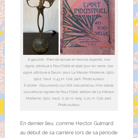
À gauche : Pied de lampe en bronze argenté, non
signé, attribué à Paul Follot et abat-jour en verre, non
signé, attribué à Daum, pour La Maison Moderne, 1901-
1902, haut. 0,43 m. Coll. part. Photo auteur.
À droite : Documents sur l’Art industriel au XXe siècle,
couverture signée de Paul Follot, édition de La Maison
Moderne, 1901, haut. 0,30 m, larg. 0,21 m. Coll. part.
Photo auteur.
En dernier lieu, comme Hector Guimard
au début de sa carrière lors de sa période