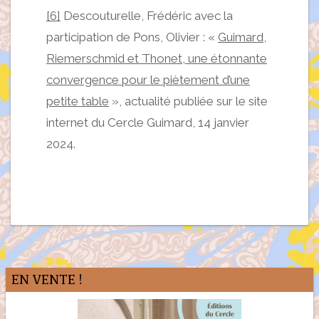
[6]
Descouturelle, Frédéric avec la
participation de Pons, Olivier : «
Guimard,
Riemerschmid et Thonet, une étonnante
convergence pour le piètement d’une
petite table
», actualité publiée sur le site
internet du Cercle Guimard, 14 janvier
2024.
EN VENTE !