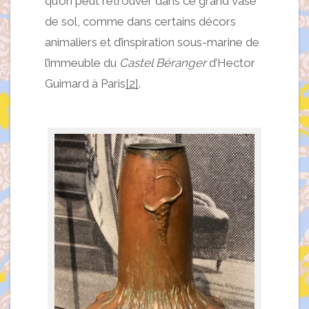
qu’on peut retrouver dans ce grand vase
de sol, comme dans certains décors
animaliers et d’inspiration sous-marine de
l’immeuble du
Castel Béranger
d’Hector
Guimard à Paris
[2]
.