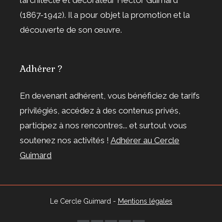
l’architecte et décorateur Hector Guimard
(1867-1942). Il a pour objet la promotion et la
découverte de son œuvre.
Adhérer ?
En devenant adhérent, vous bénéficiez de tarifs
privilégiés, accédez à des contenus privés,
participez à nos rencontres... et surtout vous
soutenez nos activités !
Adhérer au Cercle
Guimard
Le Cercle Guimard -
Mentions légales