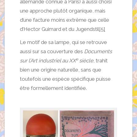
allemande connue à Paris) a aussi choisi
une approche plutôt organique, mais
d’une facture moins extrême que celle
d’Hector Guimard et du Jugendstil
[5]
Le motif de sa lampe, qui se retrouve
aussi sur sa couverture des
Documents
e
sur l’Art industriel au XX
siècle
, trahit
bien une origine naturelle, sans que
toutefois une espèce spécifique puisse
être formellement identifiée.