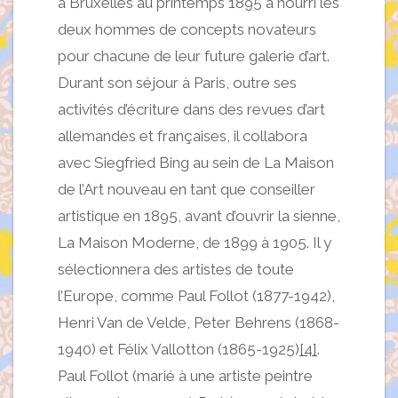
à Bruxelles au printemps 1895 a nourri les
deux hommes de concepts novateurs
pour chacune de leur future galerie d’art.
Durant son séjour à Paris, outre ses
activités d’écriture dans des revues d’art
allemandes et françaises, il collabora
avec Siegfried Bing au sein de La Maison
de l’Art nouveau en tant que conseiller
artistique en 1895, avant d’ouvrir la sienne,
La Maison Moderne, de 1899 à 1905. Il y
sélectionnera des artistes de toute
l’Europe, comme Paul Follot (1877-1942),
Henri Van de Velde, Peter Behrens (1868-
1940) et Félix Vallotton (1865-1925)
[4]
.
Paul Follot (marié à une artiste peintre