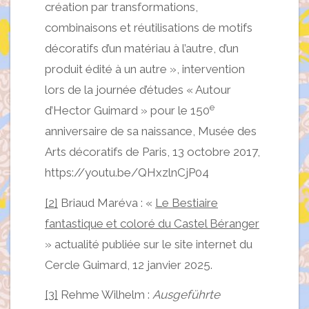
création par transformations,
combinaisons et réutilisations de motifs
décoratifs d’un matériau à l’autre, d’un
produit édité à un autre », intervention
lors de la journée d’études « Autour
e
d’Hector Guimard » pour le 150
anniversaire de sa naissance, Musée des
Arts décoratifs de Paris, 13 octobre 2017,
https://youtu.be/QHxzlnCjP04
[2]
Briaud Maréva : «
Le Bestiaire
fantastique et coloré du Castel Béranger
» actualité publiée sur le site internet du
Cercle Guimard, 12 janvier 2025.
[3]
Rehme Wilhelm :
Ausgeführte