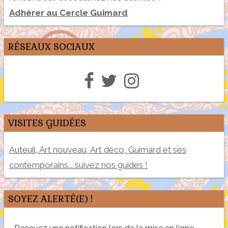
Adhérer au Cercle Guimard
RÉSEAUX SOCIAUX
VISITES GUIDÉES
Auteuil, Art nouveau, Art déco, Guimard et ses
contemporains... suivez nos guides !
SOYEZ ALERTÉ(E) !