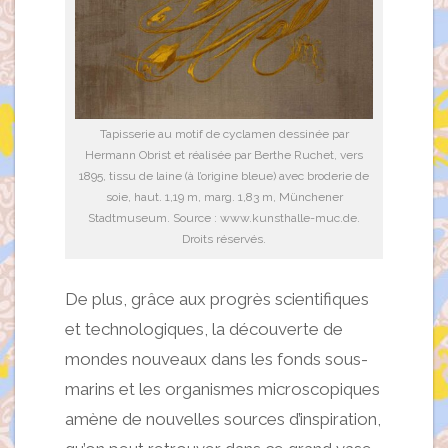
Tapisserie au motif de cyclamen dessinée par
Hermann Obrist et réalisée par Berthe Ruchet, vers
1895, tissu de laine (à l’origine bleue) avec broderie de
soie, haut. 1,19 m, marg. 1,83 m, Münchener
Stadtmuseum. Source : www.kunsthalle-muc.de.
Droits réservés.
De plus, grâce aux progrès scientifiques
et technologiques, la découverte de
mondes nouveaux dans les fonds sous-
marins et les organismes microscopiques
amène de nouvelles sources d’inspiration,