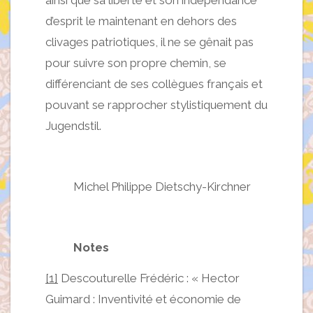
ainsi que sa liberté et son indépendance
d’esprit le maintenant en dehors des
clivages patriotiques, il ne se gênait pas
pour suivre son propre chemin, se
différenciant de ses collègues français et
pouvant se rapprocher stylistiquement du
Jugendstil.
Michel Philippe Dietschy-Kirchner
Notes
[1]
Descouturelle Frédéric : « Hector
Guimard : Inventivité et économie de