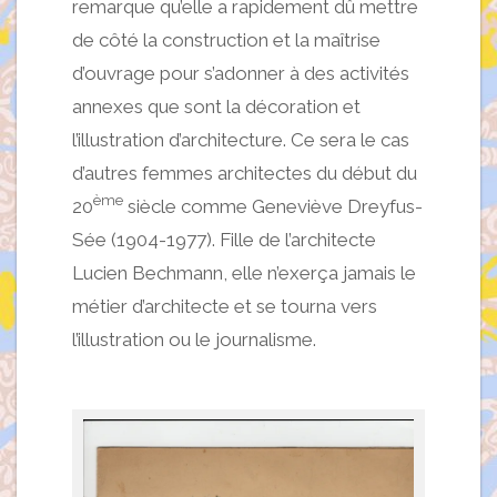
remarque qu’elle a rapidement dû mettre
de côté la construction et la maîtrise
d’ouvrage pour s’adonner à des activités
annexes que sont la décoration et
l’illustration d’architecture. Ce sera le cas
d’autres femmes architectes du début du
ème
20
siècle comme Geneviève Dreyfus-
Sée (1904-1977). Fille de l’architecte
Lucien Bechmann, elle n’exerça jamais le
métier d’architecte et se tourna vers
l’illustration ou le journalisme.