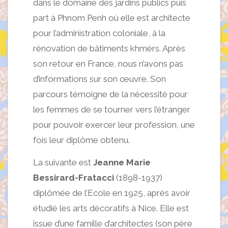
dans le domaine des jardins publics puis
part à Phnom Penh où elle est architecte
pour l’administration coloniale, à la
rénovation de bâtiments khmèrs. Après
son retour en France, nous n’avons pas
d’informations sur son œuvre. Son
parcours témoigne de la nécessité pour
les femmes de se tourner vers l’étranger
pour pouvoir exercer leur profession, une
fois leur diplôme obtenu.
La suivante est
Jeanne Marie
Bessirard-Fratacci
(1898-1937)
diplômée de l’Ecole en 1925, après avoir
étudié les arts décoratifs à Nice. Elle est
issue d’une famille d’architectes (son père