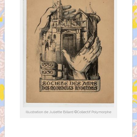
Illustration de Juliette Billard ©Collectif Polymorphe