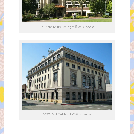
Tour de Mills College ©Wikipedia
YWCA d’Oakland ©Wikipedia