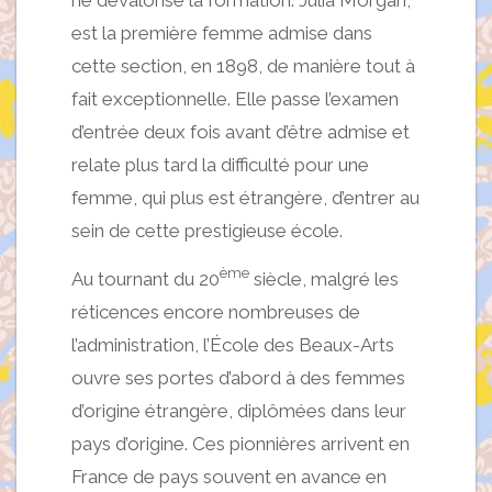
est la première femme admise dans
cette section, en 1898, de manière tout à
fait exceptionnelle. Elle passe l’examen
d’entrée deux fois avant d’être admise et
relate plus tard la difficulté pour une
femme, qui plus est étrangère, d’entrer au
sein de cette prestigieuse école.
ème
Au tournant du 20
siècle, malgré les
réticences encore nombreuses de
l’administration, l’École des Beaux-Arts
ouvre ses portes d’abord à des femmes
d’origine étrangère, diplômées dans leur
pays d’origine. Ces pionnières arrivent en
France de pays souvent en avance en