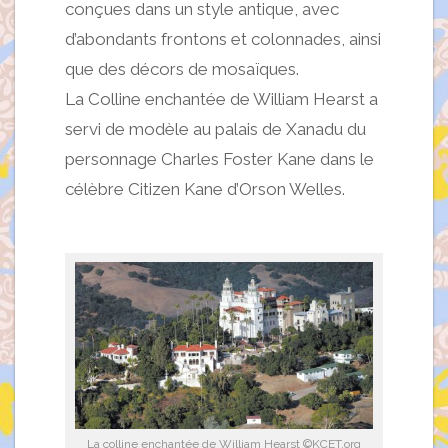
conçues dans un style antique, avec
d’abondants frontons et colonnades, ainsi
que des décors de mosaïques.
La Colline enchantée de William Hearst a
servi de modèle au palais de Xanadu du
personnage Charles Foster Kane dans le
célèbre Citizen Kane d’Orson Welles.
La colline enchantée de William Hearst ©KCET.org