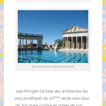
Bain de Neptune ©Hearst Castle
Julia Morgan fut l’une des architectes les
ème
plus prolifiques du 20
siècle avec plus
de 700 plans connus et signés de son