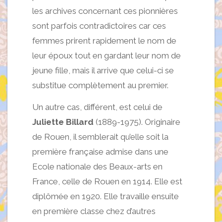
les archives concernant ces pionnières
sont parfois contradictoires car ces
femmes prirent rapidement le nom de
leur époux tout en gardant leur nom de
jeune fille, mais il arrive que celui-ci se
substitue complètement au premier.
Un autre cas, différent, est celui de
Juliette Billard
(1889-1975). Originaire
de Rouen, il semblerait qu’elle soit la
première française admise dans une
Ecole nationale des Beaux-arts en
France, celle de Rouen en 1914. Elle est
diplômée en 1920. Elle travaille ensuite
en première classe chez d’autres