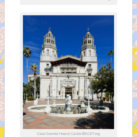
Casa Grande Hearst Castle ©KCET.org