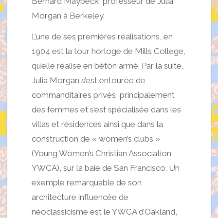
Bernard Maybeck, professeur de Julia
Morgan à Berkeley.
L’une de ses premières réalisations, en
1904 est la tour horloge de Mills College,
qu’elle réalise en béton armé. Par la suite,
Julia Morgan s’est entourée de
commanditaires privés, principalement
des femmes et s’est spécialisée dans les
villas et résidences ainsi que dans la
construction de « women’s clubs »
(Young Women’s Christian Association
YWCA), sur la baie de San Francisco. Un
exemple remarquable de son
architecture influencée de
néoclassicisme est le YWCA d’Oakland,