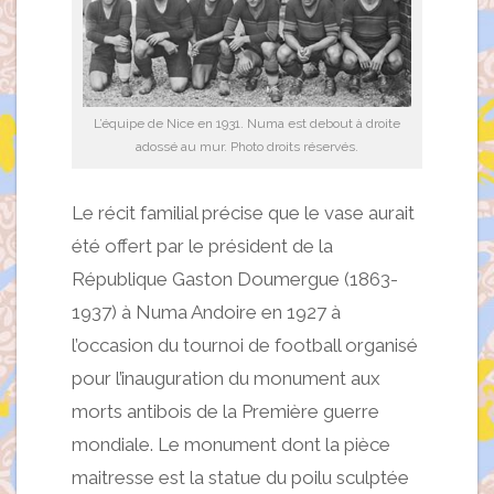
L’équipe de Nice en 1931. Numa est debout à droite
adossé au mur. Photo droits réservés.
Le récit familial précise que le vase aurait
été offert par le président de la
République Gaston Doumergue (1863-
1937) à Numa Andoire en 1927 à
l’occasion du tournoi de football organisé
pour l’inauguration du monument aux
morts antibois de la Première guerre
mondiale. Le monument dont la pièce
maitresse est la statue du poilu sculptée