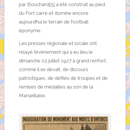
par Bouchard
[5]
a été construit au pied
du Fort carré et domine encore
aujourd’hui le terrain de football
éponyme.
Les presses régionale et locale ont
relayé l’évènement qui a eu lieu le
dimanche 03 juillet 1927 à grand renfort,
comme il se devait, de discours
patriotiques, de défilés de troupes et de
remises de médailles au son de la
Marseillaise.