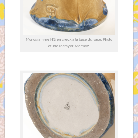
Monogramme HG en creux à la base du vase. Photo
étude Metayer-Mermoz.