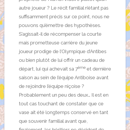
autre joueur ? Le récit familial n’étant pas
suffisamment précis sur ce point, nous ne
pouvons qu’émettre des hypothèses.
S’agissait-il de récompenser la courte
mais prometteuse carrière du jeune
joueur prodige de l’Olympique d’Antibes
ou bien plutôt de lui offrir un cadeau de
ème
départ, lui qui achevait sa 7
et dernière
saison au sein de l’équipe Antiboise avant
de rejoindre l’équipe niçoise ?
Probablement un peu des deux… Il est en
tout cas touchant de constater que ce
vase ait été longtemps conservé en tant
que souvenir familial avant que,
finalement, les héritiers ne décident de