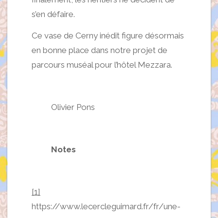
s’en défaire.
Ce vase de Cerny inédit figure désormais
en bonne place dans notre projet de
parcours muséal pour l’hôtel Mezzara.
Olivier Pons
Notes
[1]
https://www.lecercleguimard.fr/fr/une-