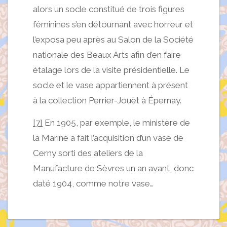
alors un socle constitué de trois figures
féminines s’en détournant avec horreur et
l’exposa peu après au Salon de la Société
nationale des Beaux Arts afin d’en faire
étalage lors de la visite présidentielle. Le
socle et le vase appartiennent à présent
à la collection Perrier-Jouët à Épernay.
[7]
En 1905, par exemple, le ministère de
la Marine a fait l’acquisition d’un vase de
Cerny sorti des ateliers de la
Manufacture de Sèvres un an avant, donc
daté 1904, comme notre vase…