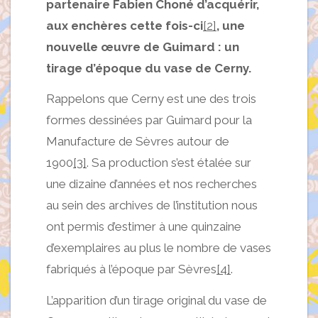
partenaire Fabien Choné d’acquérir,
aux enchères cette fois-ci
[2]
, une
nouvelle œuvre de Guimard : un
tirage d’époque du vase de Cerny.
Rappelons que Cerny est une des trois
formes dessinées par Guimard pour la
Manufacture de Sèvres autour de
1900
[3]
. Sa production s’est étalée sur
une dizaine d’années et nos recherches
au sein des archives de l’institution nous
ont permis d’estimer à une quinzaine
d’exemplaires au plus le nombre de vases
fabriqués à l’époque par Sèvres
[4]
.
L’apparition d’un tirage original du vase de