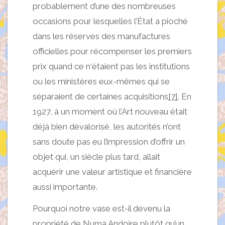
probablement d’une des nombreuses
occasions pour lesquelles l’État a pioché
dans les réserves des manufactures
officielles pour récompenser les premiers
prix quand ce n‘étaient pas les institutions
ou les ministères eux-mêmes qui se
séparaient de certaines acquisitions
[7]
. En
1927, à un moment où l’Art nouveau était
déjà bien dévalorisé, les autorités n’ont
sans doute pas eu l’impression d’offrir un
objet qui, un siècle plus tard, allait
acquérir une valeur artistique et financière
aussi importante.
Pourquoi notre vase est-il devenu la
propriété de Numa Andoire plutôt qu’un