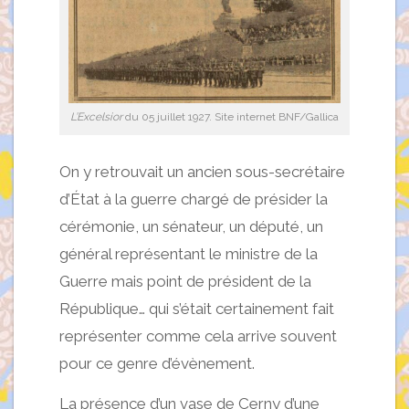
L’Excelsior
du 05 juillet 1927. Site internet BNF/Gallica
On y retrouvait un ancien sous-secrétaire
d’État à la guerre chargé de présider la
cérémonie, un sénateur, un député, un
général représentant le ministre de la
Guerre mais point de président de la
République… qui s’était certainement fait
représenter comme cela arrive souvent
pour ce genre d’évènement.
La présence d’un vase de Cerny d’une