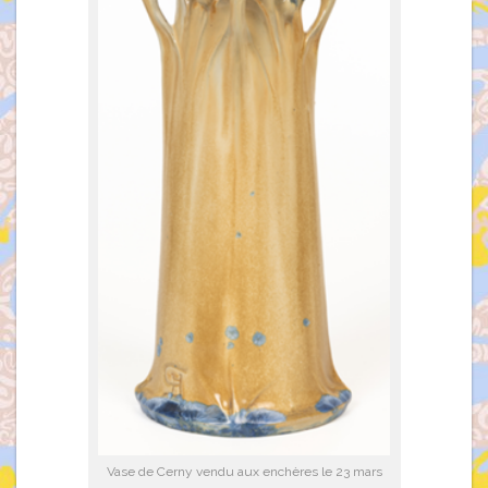
Vase de Cerny vendu aux enchères le 23 mars