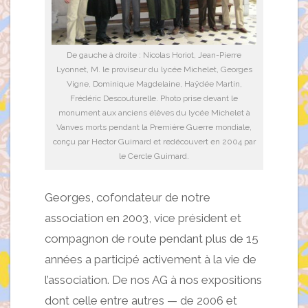
De gauche à droite : Nicolas Horiot, Jean-Pierre
Lyonnet, M. le proviseur du lycée Michelet, Georges
Vigne, Dominique Magdelaine, Haÿdée Martin,
Frédéric Descouturelle. Photo prise devant le
monument aux anciens élèves du lycée Michelet à
Vanves morts pendant la Première Guerre mondiale,
conçu par Hector Guimard et redécouvert en 2004 par
le Cercle Guimard.
Georges, cofondateur de notre
association en 2003, vice président et
compagnon de route pendant plus de 15
années a participé activement à la vie de
l’association. De nos AG à nos expositions
dont celle entre autres — de 2006 et