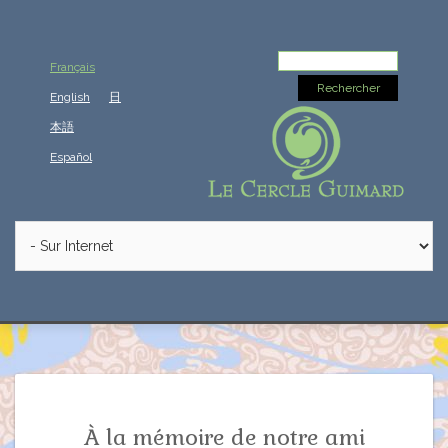
Rechercher :
Français
English
日
本語
Español
À la mémoire de notre ami