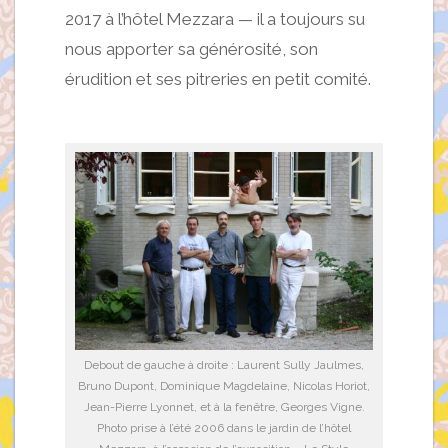
2017 à l’hôtel Mezzara — il a toujours su
nous apporter sa générosité, son
érudition et ses pitreries en petit comité.
Debout de gauche à droite : Laurent Sully Jaulmes,
Bruno Dupont, Dominique Magdelaine, Nicolas Horiot,
Jean-Pierre Lyonnet, et à la fenêtre, Georges Vigne.
Photo prise à l’été 2006 dans le jardin de l’hôtel