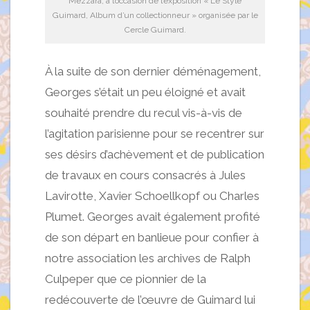
Mezzara, à l’occasion de l’exposition « Le Style
Guimard, Album d’un collectionneur » organisée par le
Cercle Guimard.
À la suite de son dernier déménagement,
Georges s’était un peu éloigné et avait
souhaité prendre du recul vis-à-vis de
l’agitation parisienne pour se recentrer sur
ses désirs d’achèvement et de publication
de travaux en cours consacrés à Jules
Lavirotte, Xavier Schoellkopf ou Charles
Plumet. Georges avait également profité
de son départ en banlieue pour confier à
notre association les archives de Ralph
Culpeper que ce pionnier de la
redécouverte de l’œuvre de Guimard lui