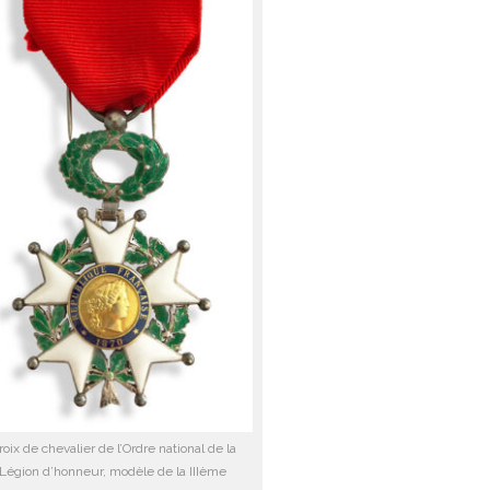
roix de chevalier de l’Ordre national de la
Légion d’honneur, modèle de la IIIème