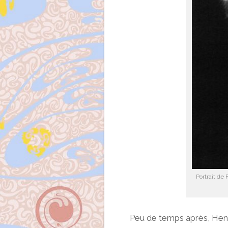
Portrait de
Peu de temps après, Henr