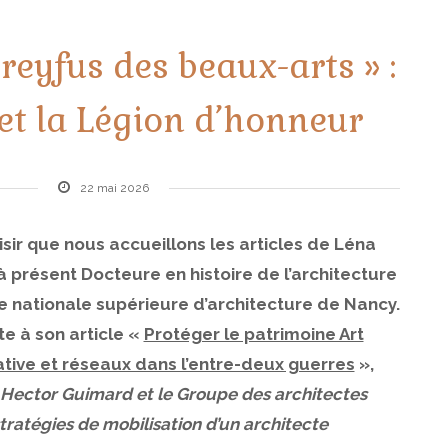
Dreyfus des beaux-arts » :
t la Légion d’honneur
22 mai 2026
isir que nous accueillons les articles de Léna
à présent Docteure en histoire de l’architecture
le nationale supérieure d’architecture de Nancy
.
te à son article «
Protéger le patrimoine Art
iative et réseaux dans l’entre-deux guerres
»,
Hector Guimard et le Groupe des architectes
tratégies de mobilisation d’un architecte