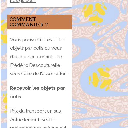
nos guides !
COMMENT
COMMANDER ?
Vous pouvez recevoir les
objets par colis ou vous
déplacer au domicile de
Frédéric Descouturelle,
secrétaire de l'association.
Recevoir les objets par
colis
Prix du transport en sus.
Actuellement, seul le