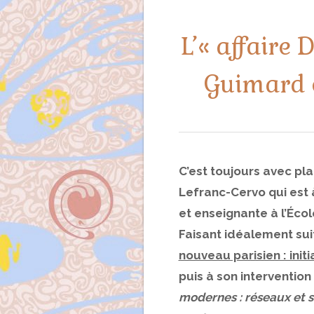
L’« affaire 
Guimard e
C’est toujours avec pla
Lefranc-Cervo qui est 
et enseignante à l’Éco
Faisant idéalement sui
nouveau parisien : init
puis à son intervention
modernes : réseaux et s