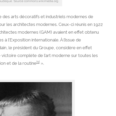
ublique. Source commons.wikimedia.org
le des arts décoratifs et industriels modernes de
our les architectes modernes. Ceux-ci réunis en 1922
chitectes modernes (GAM) avaient en effet obtenu
à l’Exposition internationale. À l’issue de
ain, le président du Groupe, considère en effet
victoire complète de l’art moderne sur toutes les
[1]
on et de la routine
».