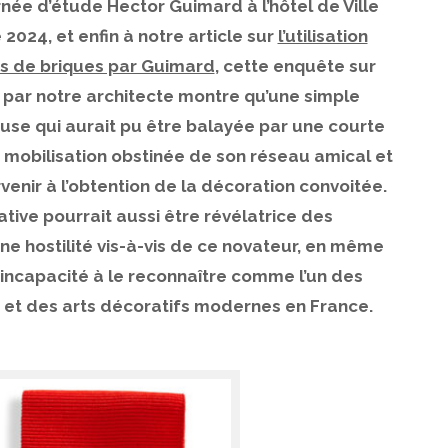
rnée d’étude Hector Guimard à l’hôtel de Ville
2024, et enfin à notre article sur
l’utilisation
és de briques par Guimard
, cette enquête sur
par notre architecte montre qu’une simple
se qui aurait pu être balayée par une courte
 mobilisation obstinée de son réseau amical et
enir à l’obtention de la décoration convoitée.
ative pourrait aussi être révélatrice des
ne hostilité vis-à-vis de ce novateur, en même
incapacité à le reconnaître comme l’un des
e et des arts décoratifs modernes en France.