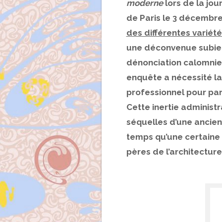
moderne
lors de la jou
de Paris le 3 décembre 
des différentes variét
une déconvenue subie 
dénonciation calomnieu
enquête a nécessité la
professionnel pour parv
Cette inertie administr
séquelles d’une ancien
temps qu’une certaine 
pères de l’architectur