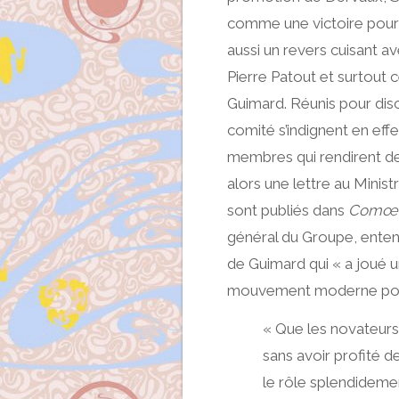
comme une victoire pour 
aussi un revers cuisant av
Pierre Patout et surtout 
Guimard. Réunis pour dis
comité s’indignent en effe
membres qui rendirent de
alors une lettre au Mini
sont publiés dans
Comœd
général du Groupe, enten
de Guimard qui « a joué u
mouvement moderne pour 
« Que les novateurs 
sans avoir profité d
le rôle splendideme