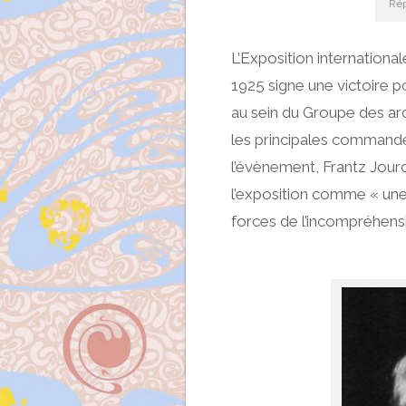
Rép
L’Exposition internationa
1925 signe une victoire p
au sein du Groupe des ar
les principales commandes 
l’évènement, Frantz Jourd
l’exposition comme « une 
forces de l’incompréhensi