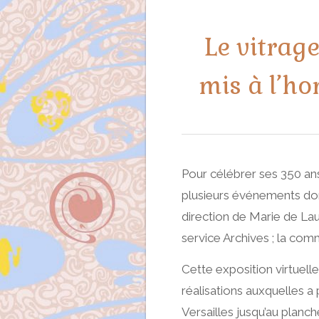
Le vitrag
mis à l’h
Pour célébrer ses 350 ans
plusieurs événements do
direction de Marie de Lau
service Archives ; la com
Cette exposition virtuel
réalisations auxquelles a 
Versailles jusqu’au planch