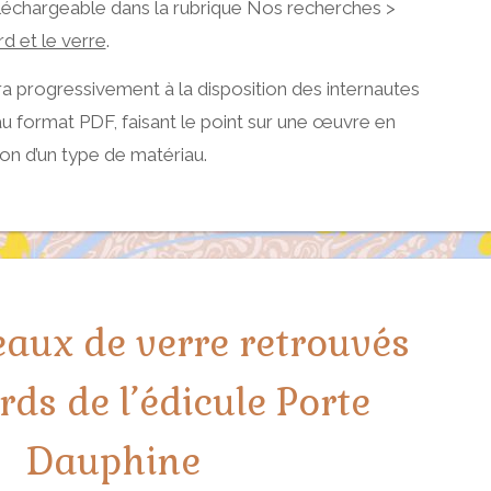
échargeable dans la rubrique Nos recherches >
d et le verre
.
a progressivement à la disposition des internautes
au format PDF, faisant le point sur une œuvre en
ation d’un type de matériau.
aux de verre retrouvés
ds de l’édicule Porte
Dauphine