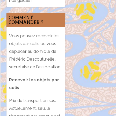
nos guides !
COMMENT
COMMANDER ?
Vous pouvez recevoir les
objets par colis ou vous
déplacer au domicile de
Frédéric Descouturelle,
secrétaire de l'association.
Recevoir les objets par
colis
Prix du transport en sus.
Actuellement, seul le