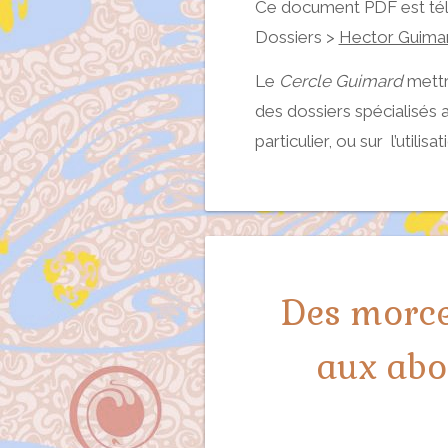
Ce document PDF est tél
Dossiers >
Hector Guimar
Le
Cercle Guimard
mettr
des dossiers spécialisés 
particulier, ou sur l’utilis
Des morce
aux abor