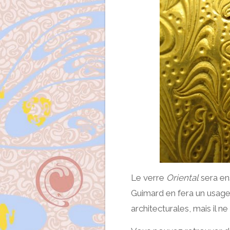
Le verre
Oriental
sera ens
Guimard en fera un usage
architecturales, mais il n