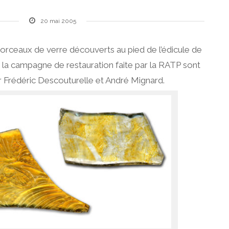
20 mai 2005
orceaux de verre découverts au pied de l’édicule de
 la campagne de restauration faite par la RATP sont
Frédéric Descouturelle et André Mignard.