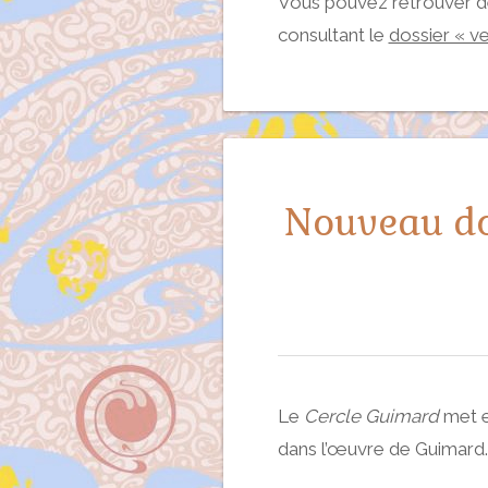
Vous pouvez retrouver d
consultant le
dossier « ve
Nouveau do
Le
Cercle Guimard
met e
dans l’œuvre de Guimard.