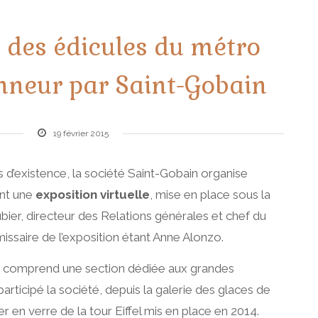
e des édicules du métro
onneur par Saint-Gobain
19 février 2015
 d’existence, la société Saint-Gobain organise
nt une
exposition virtuelle
, mise en place sous la
bier, directeur des Relations générales et chef du
missaire de l’exposition étant Anne Alonzo.
le comprend une section dédiée aux grandes
participé la société, depuis la galerie des glaces de
er en verre de la tour Eiffel mis en place en 2014.