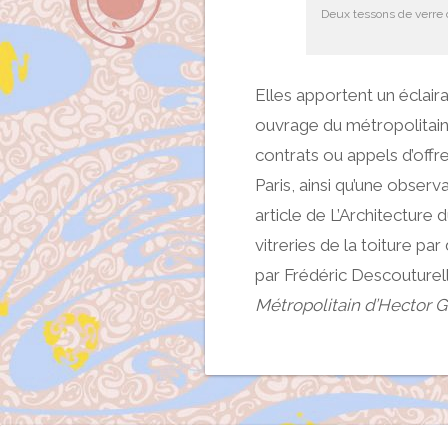
Deux tessons de verre d
Elles apportent un éclai
ouvrage du métropolitain,
contrats ou appels d’off
Paris, ainsi qu’une obser
article de L’Architecture
vitreries de la toiture pa
par Frédéric Descouturel
Métropolitain d’Hector 