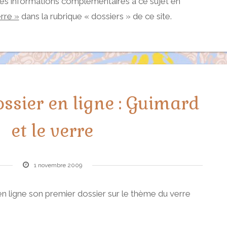
es informations complémentaires à ce sujet en
rre »
dans la rubrique « dossiers » de ce site.
ssier en ligne : Guimard
et le verre
1 novembre 2009
n ligne son premier dossier sur le thème du verre