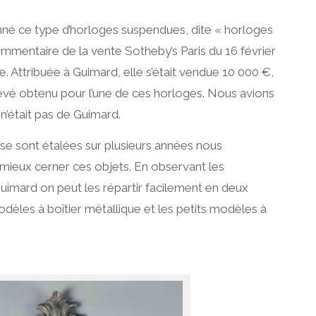
é ce type d’horloges suspendues, dite « horloges
mmentaire de la vente Sotheby’s Paris du 16 février
e. Attribuée à Guimard, elle s’était vendue 10 000 €,
levé obtenu pour l’une de ces horloges. Nous avions
 n’était pas de Guimard.
se sont étalées sur plusieurs années nous
mieux cerner ces objets. En observant les
uimard on peut les répartir facilement en deux
odèles à boîtier métallique et les petits modèles à