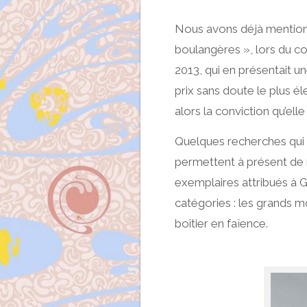
Nous avons déjà mentionn
boulangères », lors du co
2013, qui en présentait un
prix sans doute le plus é
alors la conviction qu’elle
Quelques recherches qui 
permettent à présent de 
exemplaires attribués à G
catégories : les grands m
boîtier en faïence.