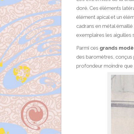
doré. Ces éléments latér
élément apical et un éléme
cadrans en métal émaillé 
exemplaires les aiguilles
Parmi ces
grands modè
des baromètres, conçus po
profondeur moindre que c