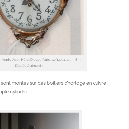
Vente Ader, Hôtel Drouot, Paris, 14/12/11, lot n° 8. «
D’après Guimard ».
sont montés sur des boîtiers d’horloge en cuivre
mple cylindre.