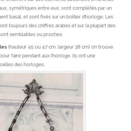
aux, symétriques entre eux, sont complétés par un
nt basal, et sont fixés sur un boîtier d’horloge. Les
ont toujours des chiffres arabes et sur la plupart des
 sont semblables ou proches.
les
(hauteur 45 ou 47 cm, largeur 38 cm) on trouve
ur faire pendant aux l’horloge. Ils ont une
elles des horloges.