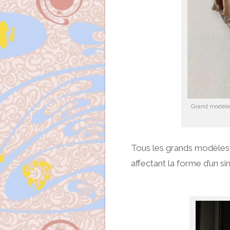
Grand modèle. 
Tous les grands modèles 
affectant la forme d’un si