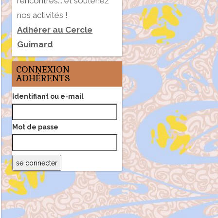
rencontres... et soutenez
nos activités !
Adhérer au Cercle
Guimard
CONNEXION
ADHÉRENTS
Identifiant ou e-mail
Mot de passe