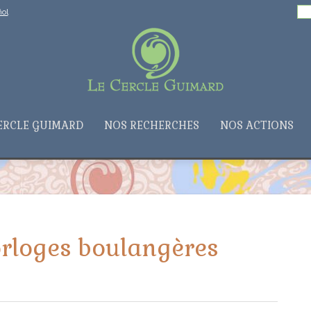
Rechercher :
ol
ERCLE GUIMARD
NOS RECHERCHES
NOS ACTIONS
rloges boulangères