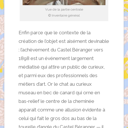
Vue de la partie centrale
© Inventaire général
Enfin parce que le contexte de la
création de l’objet est aisément devinable
: l’achèvement du Castel Béranger vers
1898 est un événement largement
médiatisé qui attire un public de curieux,
et parmi eux des professionnels des
métiers d’art. Or le chat au curieux
museau en bec de canard qui orne en
bas-relief le centre de la cheminée
apparaît comme une allusion évidente à
celui qui fait le gros dos au bas de la
tourelle d’angle du Castel Béranger — il