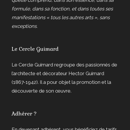
qu’elle comprend, dans son essence, dans sa
formule, dans sa fonction, et dans toutes ses
manifestations « tous les autres arts », sans
exceptions.
Le Cercle Guimard
Le Cercle Guimard regroupe des passionnés de
l’architecte et décorateur Hector Guimard
(1867-1942). Il a pour objet la promotion et la
découverte de son œuvre.
Adhérer ?
En devenant adhérent, vous bénéficiez de tarifs