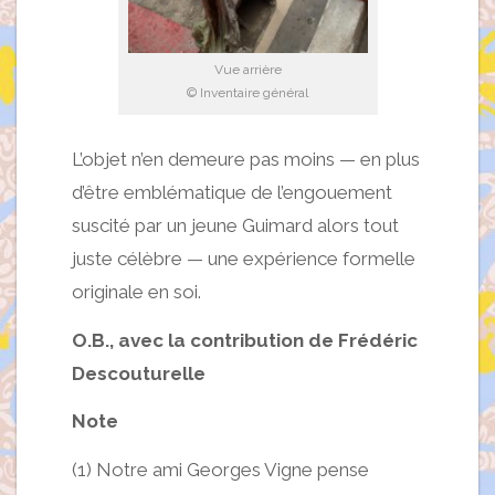
Vue arrière
© Inventaire général
L’objet n’en demeure pas moins — en plus
d’être emblématique de l’engouement
suscité par un jeune Guimard alors tout
juste célèbre — une expérience formelle
originale en soi.
O.B., avec la contribution de Frédéric
Descouturelle
Note
(1) Notre ami Georges Vigne pense