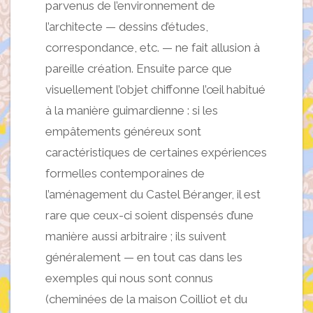
parvenus de l’environnement de
l’architecte — dessins d’études,
correspondance, etc. — ne fait allusion à
pareille création. Ensuite parce que
visuellement l’objet chiffonne l’œil habitué
à la manière guimardienne : si les
empâtements généreux sont
caractéristiques de certaines expériences
formelles contemporaines de
l’aménagement du Castel Béranger, il est
rare que ceux-ci soient dispensés d’une
manière aussi arbitraire ; ils suivent
généralement — en tout cas dans les
exemples qui nous sont connus
(cheminées de la maison Coilliot et du