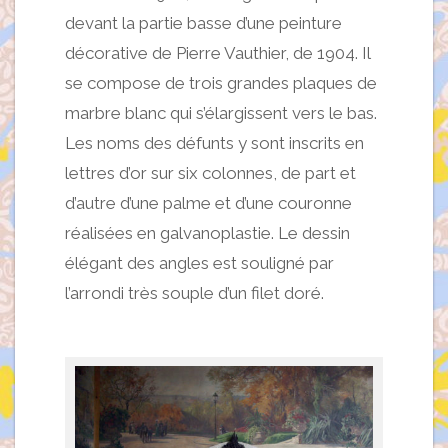
devant la partie basse d’une peinture
décorative de Pierre Vauthier, de 1904. Il
se compose de trois grandes plaques de
marbre blanc qui s’élargissent vers le bas.
Les noms des défunts y sont inscrits en
lettres d’or sur six colonnes, de part et
d’autre d’une palme et d’une couronne
réalisées en galvanoplastie. Le dessin
élégant des angles est souligné par
l’arrondi très souple d’un filet doré.