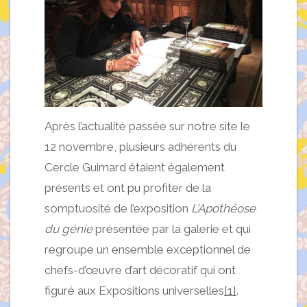
Après l’actualité passée sur notre site le
12 novembre, plusieurs adhérents du
Cercle Guimard étaient également
présents et ont pu profiter de la
somptuosité de l’exposition
L’Apothéose
du génie
présentée par la galerie et qui
regroupe un ensemble exceptionnel de
chefs-d’œuvre d’art décoratif qui ont
figuré aux Expositions universelles
[1]
.