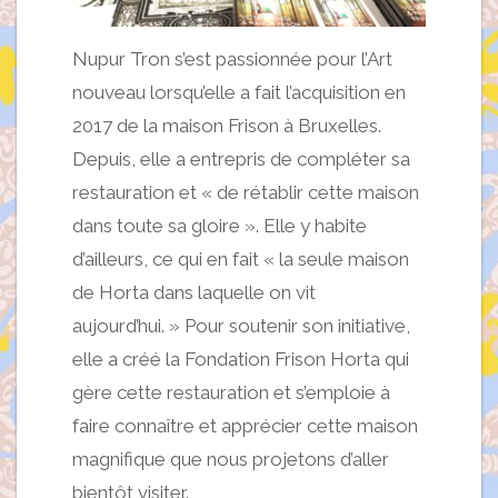
Nupur Tron s’est passionnée pour l’Art
nouveau lorsqu’elle a fait l’acquisition en
2017 de la maison Frison à Bruxelles.
Depuis, elle a entrepris de compléter sa
restauration et « de rétablir cette maison
dans toute sa gloire ». Elle y habite
d’ailleurs, ce qui en fait « la seule maison
de Horta dans laquelle on vit
aujourd’hui. » Pour soutenir son initiative,
elle a créé la Fondation Frison Horta qui
gère cette restauration et s’emploie à
faire connaître et apprécier cette maison
magnifique que nous projetons d’aller
bientôt visiter.