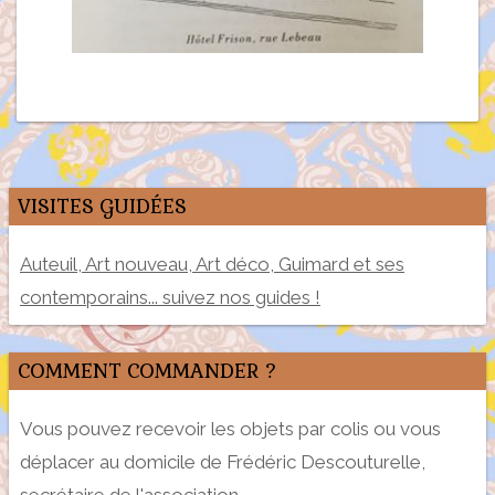
VISITES GUIDÉES
Auteuil, Art nouveau, Art déco, Guimard et ses
contemporains... suivez nos guides !
COMMENT COMMANDER ?
Vous pouvez recevoir les objets par colis ou vous
déplacer au domicile de Frédéric Descouturelle,
secrétaire de l'association.