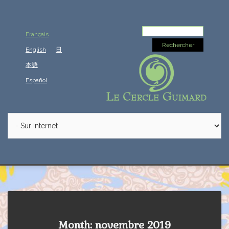
Rechercher :
Français
English
日
本語
Español
Month: novembre 2019