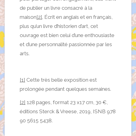
de publier un livre consacré à la
maison
[2]
. Écrit en anglais et en français,
plus qu’un livre d’historien d’art, cet
ouvrage est bien celui d’une enthousiaste
et d’une personnalité passionnée par les
arts.
[1]
Cette très belle exposition est
prolongée pendant quelques semaines.
[2]
128 pages, format 23 x17 cm, 30 €,
éditions Sterck & Vreese, 2019, ISNB 978
90 5615 5438.