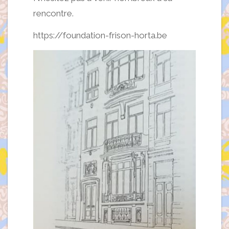
rencontre.
https://foundation-frison-horta.be