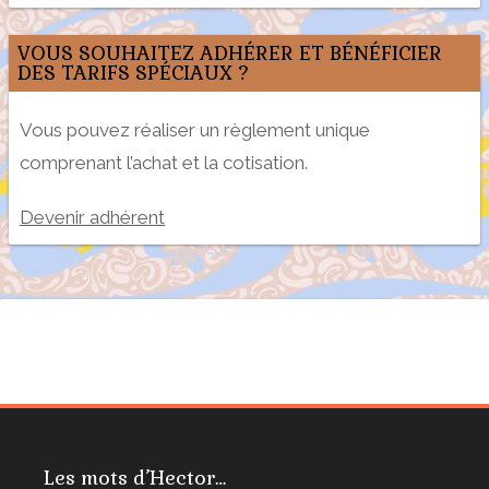
VOUS SOUHAITEZ ADHÉRER ET BÉNÉFICIER
DES TARIFS SPÉCIAUX ?
Vous pouvez réaliser un règlement unique
comprenant l’achat et la cotisation.
Devenir adhérent
Les mots d’Hector…