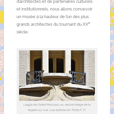
d’architectes et de partenaires culturels
et institutionnels, nous allons concevoir
un musée à la hauteur de l’un des plus
e
grands architectes du tournant du XX
siècle.
Loggia de l’hôtel Mezzara, au second étage de la
façade sur rue, vue extérieure. Photo F. D.