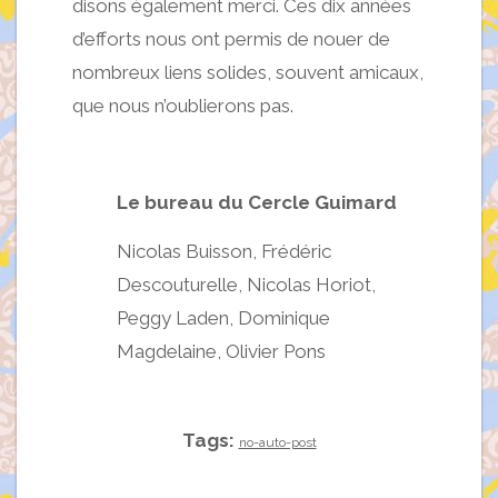
disons également merci. Ces dix années
d’efforts nous ont permis de nouer de
nombreux liens solides, souvent amicaux,
que nous n’oublierons pas.
Le bureau du Cercle Guimard
Nicolas Buisson, Frédéric
Descouturelle, Nicolas Horiot,
Peggy Laden, Dominique
Magdelaine, Olivier Pons
Tags:
no-auto-post