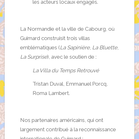
les acteurs locaux engagés.
La Normandie et la ville de Cabourg, où
Guimard construisit trois villas
emblématiques (
La Sapinière
,
La Bluette
,
La Surprise
), avec le soutien de :
La Villa du Temps Retrouvé
Tristan Duval, Emmanuel Porcq,
Roma Lambert.
Nos partenaires américains, qui ont
largement contribué à la reconnaissance
internationale de Guimard :