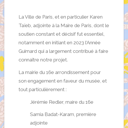
La Ville de Paris, et en particulier Karen
Taïeb, adjointe à la Maire de Paris, dont le
soutien constant et décisif fut essentiel,
notamment en initiant en 2023 l’Année
Guimard qui a largement contribué à faire
connaître notre projet.
La mairie du 16e arrondissement pour
son engagement en faveur du musée, et
tout particulièrement :
Jérémie Redler, maire du 16e
Samia Badat-Karam, première
adjointe