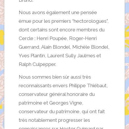
Nous avons également une pensée
émue pour les premiers “hectorologues”,
dont certains sont encore membres du
Cercle : Henri Poupée, Roger-Henri
Guerrand, Alain Blondel, Michèle Blondel,
Yves Plantin, Laurent Sully Jaulmes et
Ralph Culpepper.
Nous sommes bien sûr aussi très
reconnaissants envers Philippe Thiébaut,
conservateur général honoraire du
patrimoine et Georges Vigne,
conservateur du patrimoine, qui ont fait
très notablement progresser les
connaissances sur Hector Guimard par