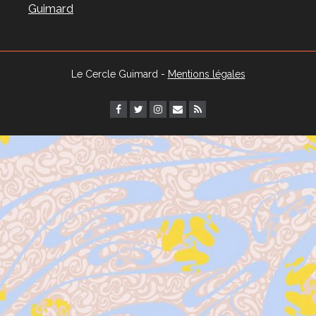
Guimard
Le Cercle Guimard -
Mentions légales