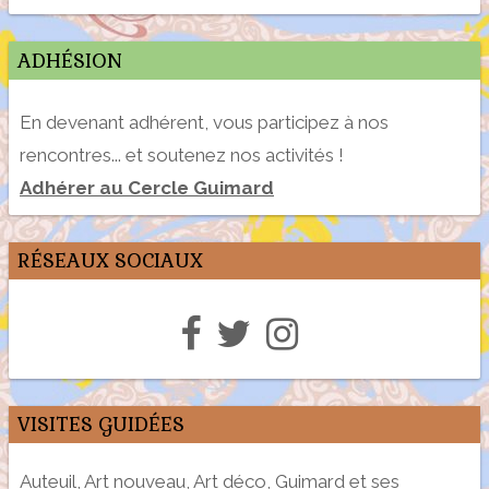
ADHÉSION
En devenant adhérent, vous participez à nos
rencontres... et soutenez nos activités !
Adhérer au Cercle Guimard
RÉSEAUX SOCIAUX
VISITES GUIDÉES
Auteuil, Art nouveau, Art déco, Guimard et ses