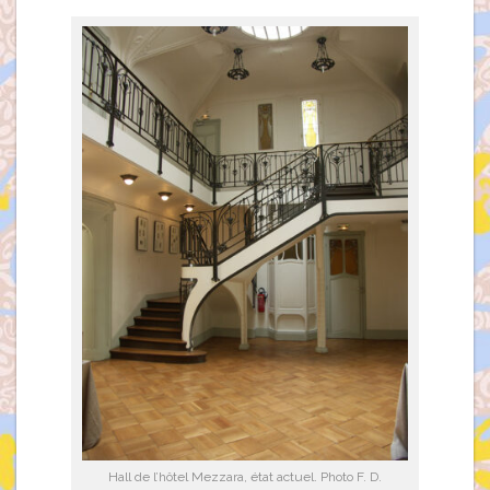
Hall de l’hôtel Mezzara, état actuel. Photo F. D.